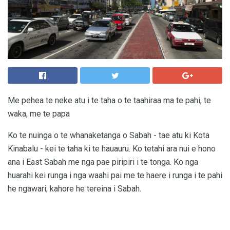
Me pehea te neke atu i te taha o te taahiraa ma te pahi, te
waka, me te papa
Ko te nuinga o te whanaketanga o Sabah - tae atu ki Kota
Kinabalu - kei te taha ki te hauauru. Ko tetahi ara nui e hono
ana i East Sabah me nga pae piripiri i te tonga. Ko nga
huarahi kei runga i nga waahi pai me te haere i runga i te pahi
he ngawari; kahore he tereina i Sabah.