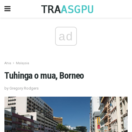
ad
Ahia
Malaysia
Tuhinga o mua, Borneo
by Gregory Rodgers