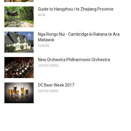
Guide to Hangzhou i te Zhejiang Province
AHIA
Nga Rongo Nui - Cambridge ki Rakana te Ara
Matawai
EUROPE
New Orchestra Philharmonic Orchestra
UNITED STATES
DC Beer Week 2017
UNITED STATES