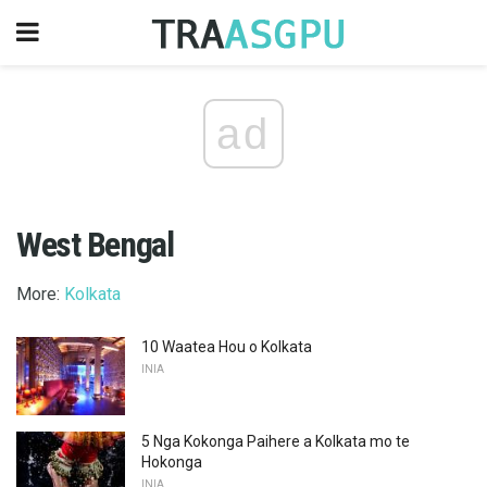
ad
West Bengal
More:
Kolkata
10 Waatea Hou o Kolkata
INIA
5 Nga Kokonga Paihere a Kolkata mo te
Hokonga
INIA