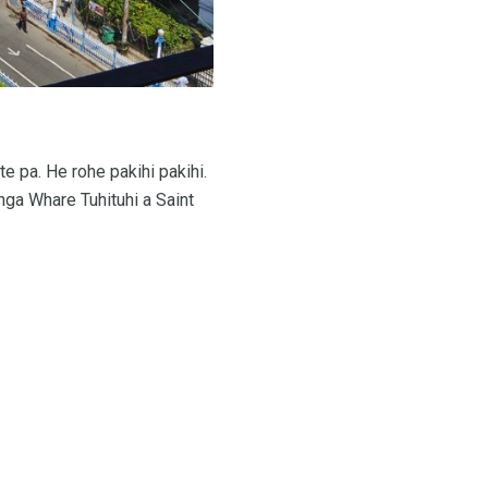
e pa. He rohe pakihi pakihi.
nga Whare Tuhituhi a Saint