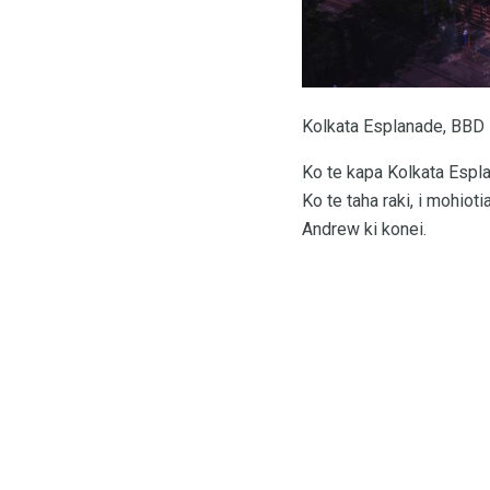
Kolkata Esplanade, BBD 
Ko te kapa Kolkata Espla
Ko te taha raki, i mohiot
Andrew ki konei.