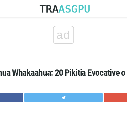
ad
ua Whakaahua: 20 Pikitia Evocative o