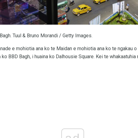
Bagh. Tuul & Bruno Morandi / Getty Images.
nade e mohiotia ana ko te Maidan e mohiotia ana ko te ngakau o t
ia ko BBD Bagh, i huaina ko Dalhousie Square. Kei te whakaatuhia 