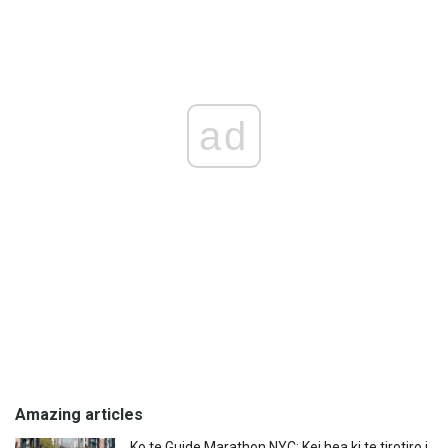
ad
Amazing articles
Ko te Guide Marathon NYC: Kei hea ki te tirotiro i