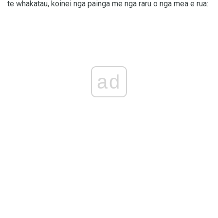
te whakatau, koinei nga painga me nga raru o nga mea e rua:
ad