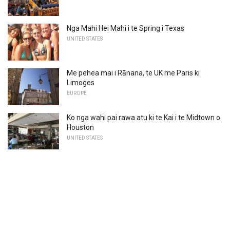
Nga Mahi Hei Mahi i te Spring i Texas
UNITED STATES
Me pehea mai i Rānana, te UK me Paris ki
Limoges
EUROPE
Ko nga wahi pai rawa atu ki te Kai i te Midtown o
Houston
UNITED STATES