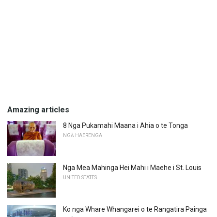
Amazing articles
8 Nga Pukamahi Maana i Ahia o te Tonga
NGĀ HAERENGA
Nga Mea Mahinga Hei Mahi i Maehe i St. Louis
UNITED STATES
Ko nga Whare Whangarei o te Rangatira Painga