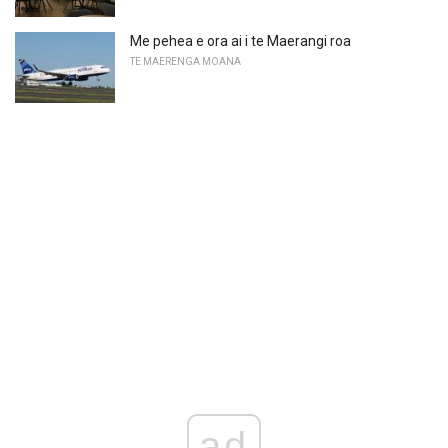
Me pehea e ora ai i te Maerangi roa
TE MAERENGA MOANA
ad