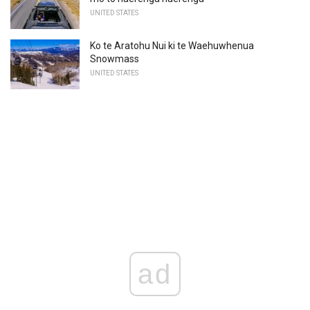
UNITED STATES
Ko te Aratohu Nui ki te Waehuwhenua
Snowmass
UNITED STATES
ad