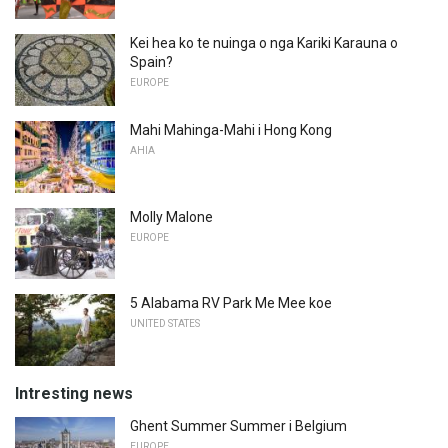
Kei hea ko te nuinga o nga Kariki Karauna o
Spain?
EUROPE
Mahi Mahinga-Mahi i Hong Kong
AHIA
Molly Malone
EUROPE
5 Alabama RV Park Me Mee koe
UNITED STATES
Intresting news
Ghent Summer Summer i Belgium
EUROPE