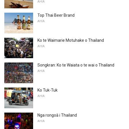
AHIA
Top Thai Beer Brand
AHIA
Ko te Waimarie Motuhake o Thailand
AHIA
Songkran: Ko te Waiata o te wai o Thailand
AHIA
Ko Tuk-Tuk
AHIA
Nga rongoā i Thailand
AHIA