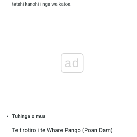
tetahi kanohi i nga wa katoa.
ad
Tuhinga o mua
Te tirotiro i te Whare Pango (Poan Dam)