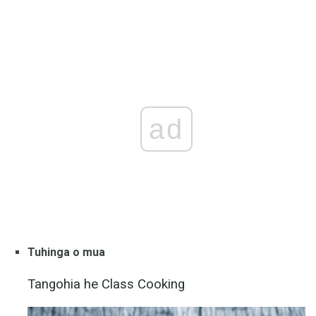
ad
Tuhinga o mua
Tangohia he Class Cooking