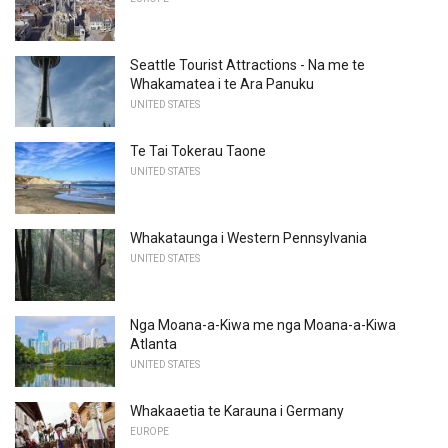
Seattle Tourist Attractions - Na me te
Whakamatea i te Ara Panuku
UNITED STATES
Te Tai Tokerau Taone
UNITED STATES
Whakataunga i Western Pennsylvania
UNITED STATES
Nga Moana-a-Kiwa me nga Moana-a-Kiwa
Atlanta
UNITED STATES
Whakaaetia te Karauna i Germany
EUROPE