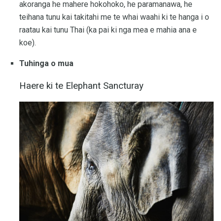
akoranga he mahere hokohoko, he paramanawa, he
teihana tunu kai takitahi me te whai waahi ki te hanga i o
raatau kai tunu Thai (ka pai ki nga mea e mahia ana e
koe).
Tuhinga o mua
Haere ki te Elephant Sancturay