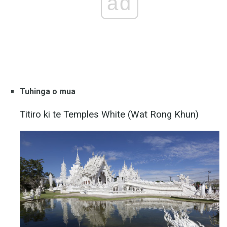
ad
Tuhinga o mua
Titiro ki te Temples White (Wat Rong Khun)