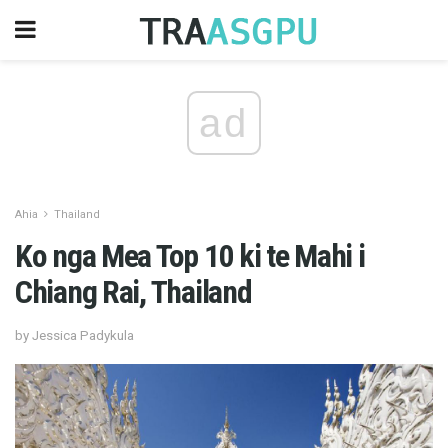
ad
Ahia
Thailand
Ko nga Mea Top 10 ki te Mahi i
Chiang Rai, Thailand
by Jessica Padykula