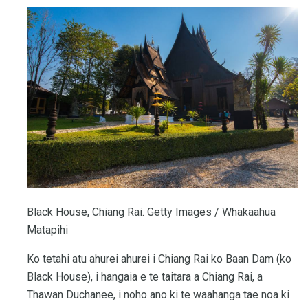
Black House, Chiang Rai. Getty Images / Whakaahua
Matapihi
Ko tetahi atu ahurei ahurei i Chiang Rai ko Baan Dam (ko
Black House), i hangaia e te taitara a Chiang Rai, a
Thawan Duchanee, i noho ano ki te waahanga tae noa ki