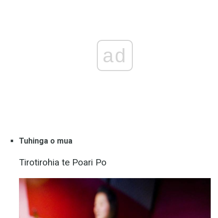
ad
Tuhinga o mua
Tirotirohia te Poari Po