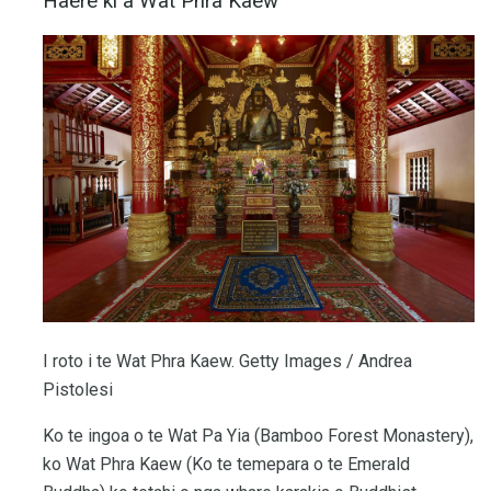
Haere ki a Wat Phra Kaew
I roto i te Wat Phra Kaew. Getty Images / Andrea
Pistolesi
Ko te ingoa o te Wat Pa Yia (Bamboo Forest Monastery),
ko Wat Phra Kaew (Ko te temepara o te Emerald