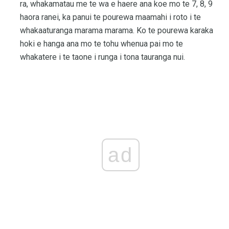
ra, whakamatau me te wa e haere ana koe mo te 7, 8, 9
haora ranei, ka panui te pourewa maamahi i roto i te
whakaaturanga marama marama. Ko te pourewa karaka
hoki e hanga ana mo te tohu whenua pai mo te
whakatere i te taone i runga i tona tauranga nui.
ad