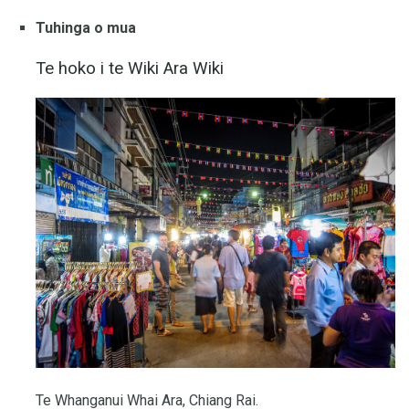
Tuhinga o mua
Te hoko i te Wiki Ara Wiki
Te Whanganui Whai Ara, Chiang Rai.