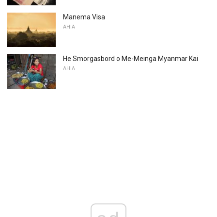
Manema Visa
AHIA
He Smorgasbord o Me-Meinga Myanmar Kai
AHIA