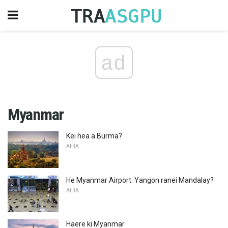
ad
Myanmar
Kei hea a Burma?
AHIA
He Myanmar Airport: Yangon ranei Mandalay?
AHIA
Haere ki Myanmar