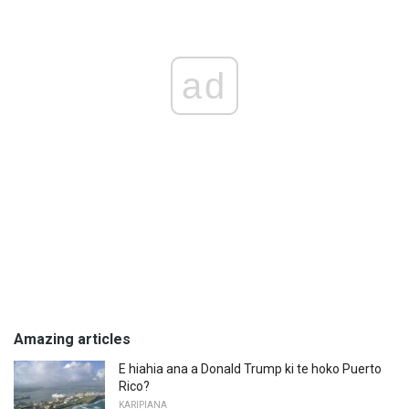
ad
Amazing articles
E hiahia ana a Donald Trump ki te hoko Puerto
Rico?
KARIPIANA