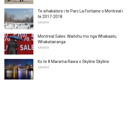
Te whakatere i te Parc La Fontaine o Montreal i
te 2017-2018
KANATA
Montreal Sales: Waitohu mo nga Whakaatu
Whakatairanga
KANATA
Ko te 8 Marama Rawa o Skyline Skyline
KANATA