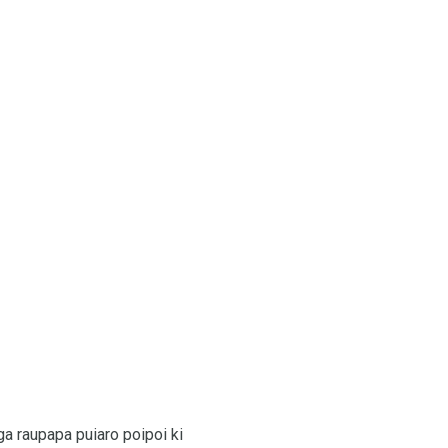
ga raupapa puiaro poipoi ki