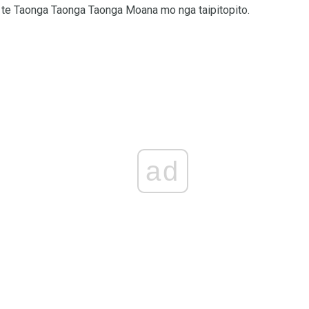
o te Taonga Taonga Taonga Moana mo nga taipitopito.
ad