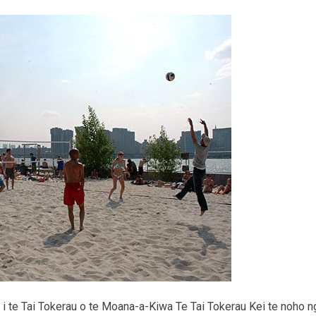
 i te Tai Tokerau o te Moana-a-Kiwa Te Tai Tokerau Kei te noho n