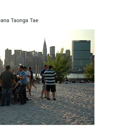
oana Taonga Tae