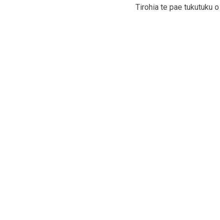
Tirohia te pae tukutuku 