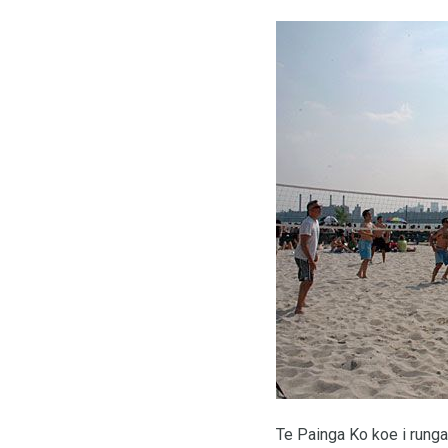
Te Painga Ko koe i runga