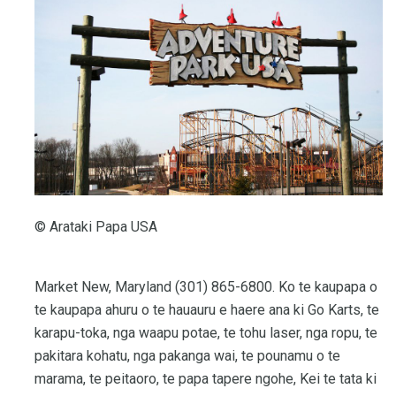
© Arataki Papa USA
Market New, Maryland (301) 865-6800. Ko te kaupapa o
te kaupapa ahuru o te hauauru e haere ana ki Go Karts, te
karapu-toka, nga waapu potae, te tohu laser, nga ropu, te
pakitara kohatu, nga pakanga wai, te pounamu o te
marama, te peitaoro, te papa tapere ngohe, Kei te tata ki