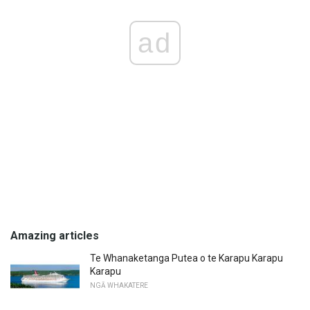
ad
Amazing articles
Te Whanaketanga Putea o te Karapu Karapu
Karapu
NGĀ WHAKATERE