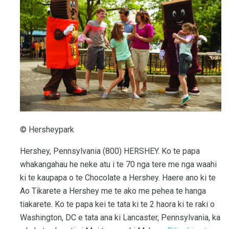
© Hersheypark
Hershey, Pennsylvania (800) HERSHEY. Ko te papa
whakangahau he neke atu i te 70 nga tere me nga waahi
ki te kaupapa o te Chocolate a Hershey. Haere ano ki te
Ao Tikarete a Hershey me te ako me pehea te hanga
tiakarete. Ko te papa kei te tata ki te 2 haora ki te raki o
Washington, DC e tata ana ki Lancaster, Pennsylvania, ka