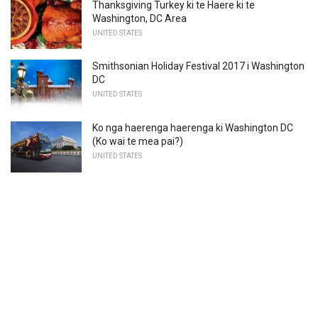
Thanksgiving Turkey ki te Haere ki te
Washington, DC Area
UNITED STATES
Smithsonian Holiday Festival 2017 i Washington
DC
UNITED STATES
Ko nga haerenga haerenga ki Washington DC
(Ko wai te mea pai?)
UNITED STATES