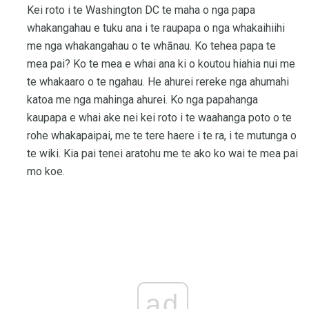
Kei roto i te Washington DC te maha o nga papa
whakangahau e tuku ana i te raupapa o nga whakaihiihi
me nga whakangahau o te whānau. Ko tehea papa te
mea pai? Ko te mea e whai ana ki o koutou hiahia nui me
te whakaaro o te ngahau. He ahurei rereke nga ahumahi
katoa me nga mahinga ahurei. Ko nga papahanga
kaupapa e whai ake nei kei roto i te waahanga poto o te
rohe whakapaipai, me te tere haere i te ra, i te mutunga o
te wiki. Kia pai tenei aratohu me te ako ko wai te mea pai
mo koe.
ad