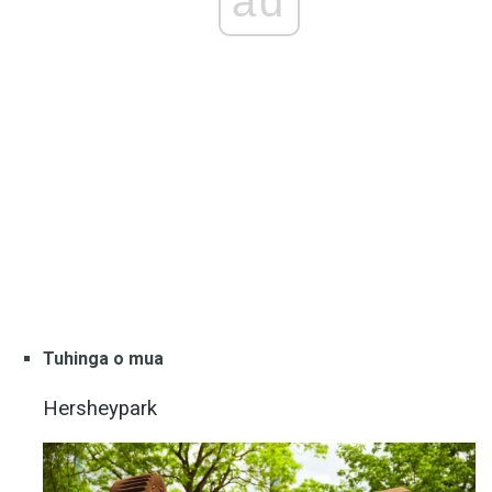
ad
Tuhinga o mua
Hersheypark