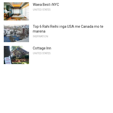
Waea Best i NYC
UNITED STATES
Top 6 Rahi Reihi i nga USA me Canada mo te
marena
INSPIRATION
Cottage Inn
UNITED STATES