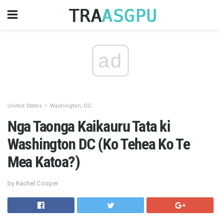
ad
United States
Washington, DC
Nga Taonga Kaikauru Tata ki
Washington DC (Ko Tehea Ko Te
Mea Katoa?)
by Rachel Cooper