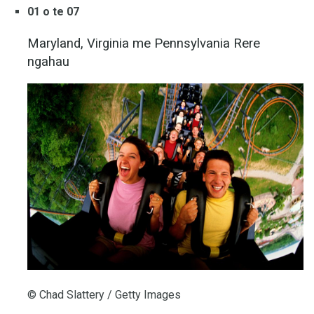
01 o te 07
Maryland, Virginia me Pennsylvania Rere
ngahau
© Chad Slattery / Getty Images