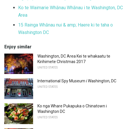
Ko te Waimarie Whānau Whānau i te Washington, DC
Area
15 Rainga Whānau nui & amp;
Haere ki te taha o
Washington DC
Enjoy similar
Washington, DC Area Kei te whakaatu te
Kirihimete Christmas 2017
UNITED STATES
International Spy Museum i Washington, DC
UNITED STATES
Ko nga Whare Pukapuka o Chinatown i
Washington DC
UNITED STATES