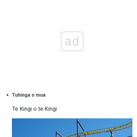
ad
Tuhinga o mua
Te Kingi o te Kingi