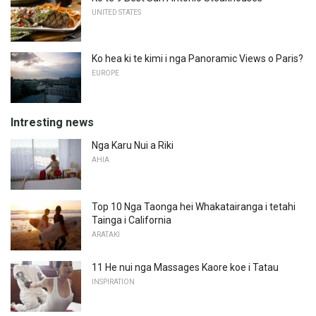
UNITED STATES
Ko hea ki te kimi i nga Panoramic Views o Paris?
EUROPE
Intresting news
Nga Karu Nui a Riki
AHIA
Top 10 Nga Taonga hei Whakatairanga i tetahi
Tainga i California
ARATAKI
11 He nui nga Massages Kaore koe i Tatau
INSPIRATION