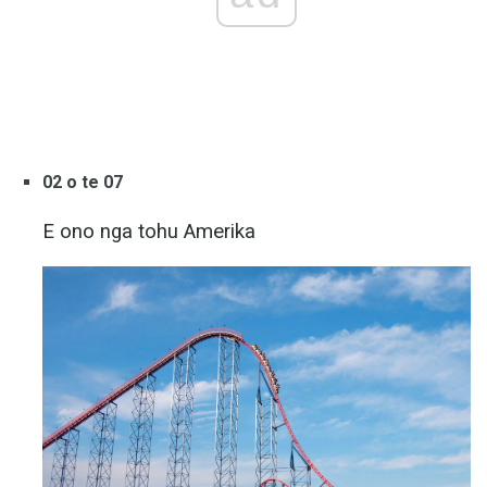
02 o te 07
E ono nga tohu Amerika