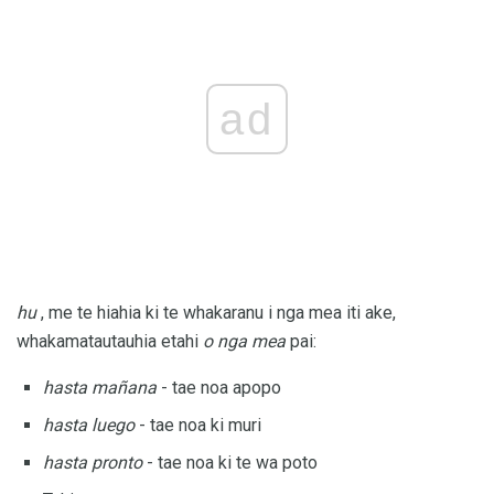
ad
hu
, me te hiahia ki te whakaranu i nga mea iti ake,
whakamatautauhia etahi
o nga mea
pai:
hasta mañana
- tae noa apopo
hasta luego
- tae noa ki muri
hasta pronto
- tae noa ki te wa poto