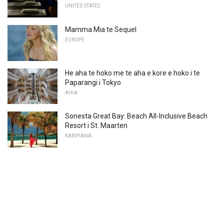
UNITED STATES
Mamma Mia te Sequel
EUROPE
He aha te hoko me te aha e kore e hoko i te
Paparangi i Tokyo
AHIA
Sonesta Great Bay: Beach All-Inclusive Beach
Resort i St. Maarten
KARIPIANA