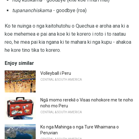
tupananchiskama
- goodbye (roa)
Ko te nuinga o nga kaitohutohu o Quechua e aroha ana ki a
koe mehemea e pai ana koe ki te korero i roto i to raatau
reo, he mea pai kia ngana ki te mahara ki nga kupu - ahakoa
he kore tino tika to korero.
Enjoy similar
Volleyball i Peru
CENTRAL & SOUTH AMERICA
Ngā momo rerekē o Visas nohokore me te noho
noho mo Peru
CENTRAL & SOUTH AMERICA
Ko nga Mahinga o nga Ture Whaimana o
Peruvian