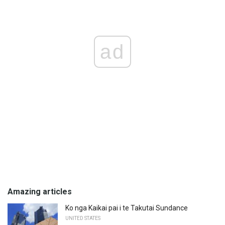
ad
Amazing articles
Ko nga Kaikai pai i te Takutai Sundance
UNITED STATES