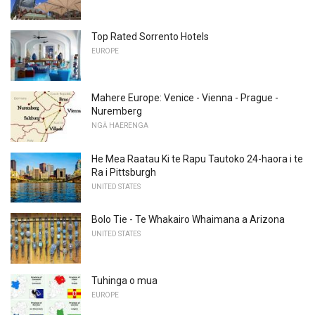
Top Rated Sorrento Hotels
EUROPE
Mahere Europe: Venice - Vienna - Prague -
Nuremberg
NGĀ HAERENGA
He Mea Raatau Ki te Rapu Tautoko 24-haora i te
Ra i Pittsburgh
UNITED STATES
Bolo Tie - Te Whakairo Whaimana a Arizona
UNITED STATES
Tuhinga o mua
EUROPE