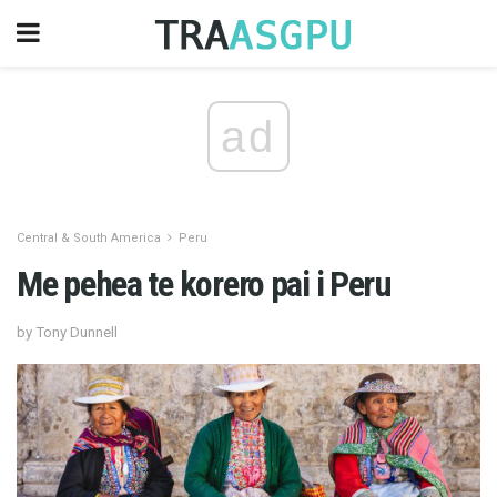
ad
Central & South America
Peru
Me pehea te korero pai i Peru
by Tony Dunnell