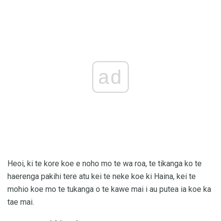
ad
Heoi, ki te kore koe e noho mo te wa roa, te tikanga ko te
haerenga pakihi tere atu kei te neke koe ki Haina, kei te
mohio koe mo te tukanga o te kawe mai i au putea ia koe ka
tae mai.