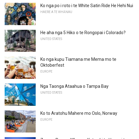
Ko nga po i roto i te White Satin Ride He Hehi Nui
HAERE A TE WHĀNAU
He aha nga 5 Hiko o te Rongopai i Colorado?
UNITED STATES
Ko nga kupu Tiamana me Mema mo te
Oktoberfest
EUROPE
Nga Taonga Ataahua o Tampa Bay
UNITED STATES
Ko to Aratohu Mahere mo Oslo, Norway
EUROPE