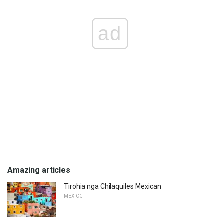
ad
Amazing articles
Tirohia nga Chilaquiles Mexican
MEXICO