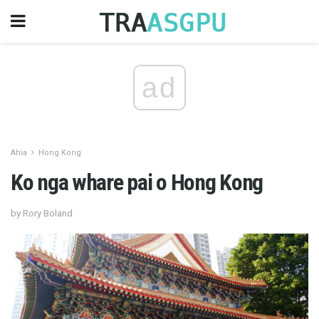
ad
Ahia
Hong Kong
Ko nga whare pai o Hong Kong
by Rory Boland