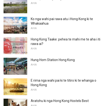
AHIA
Ko nga wahi pai rawa atu i Hong Kong ki te
Whakaahua
AHIA
Hong Kong Taake: pehea te mahi me te aha i iti
rawa ai?
AHIA
Hung Hom Station Hong Kong
AHIA
E rima nga wahi pai ki te titiro ki te whanga o
Hong Kong
AHIA
Aratohu ki nga Hong Kong Hostels Best
AHIA