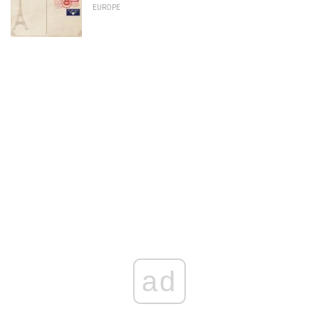
EUROPE
ad