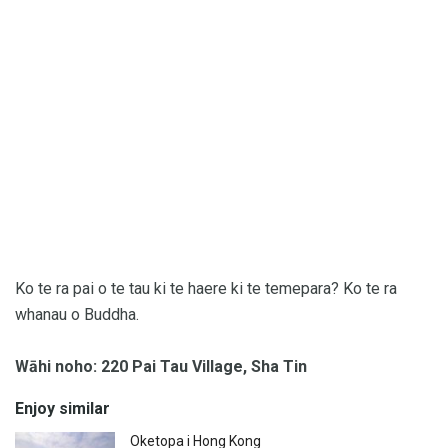
Ko te ra pai o te tau ki te haere ki te temepara? Ko te ra
whanau o Buddha.
Wāhi noho: 220 Pai Tau Village, Sha Tin
Enjoy similar
Oketopa i Hong Kong