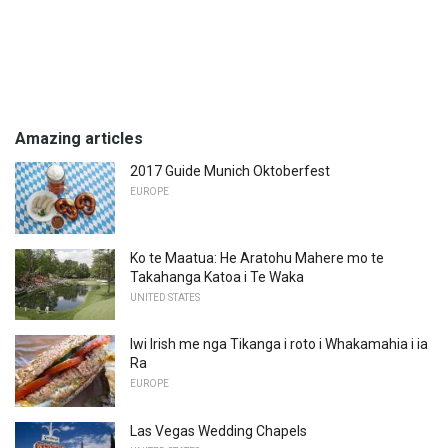
Amazing articles
2017 Guide Munich Oktoberfest
EUROPE
Ko te Maatua: He Aratohu Mahere mo te
Takahanga Katoa i Te Waka
UNITED STATES
Iwi Irish me nga Tikanga i roto i Whakamahia i ia
Ra
EUROPE
Las Vegas Wedding Chapels