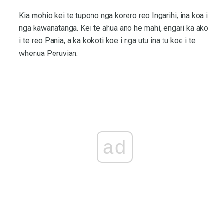
Kia mohio kei te tupono nga korero reo Ingarihi, ina koa i
nga kawanatanga. Kei te ahua ano he mahi, engari ka ako
i te reo Pania, a ka kokoti koe i nga utu ina tu koe i te
whenua Peruvian.
ad