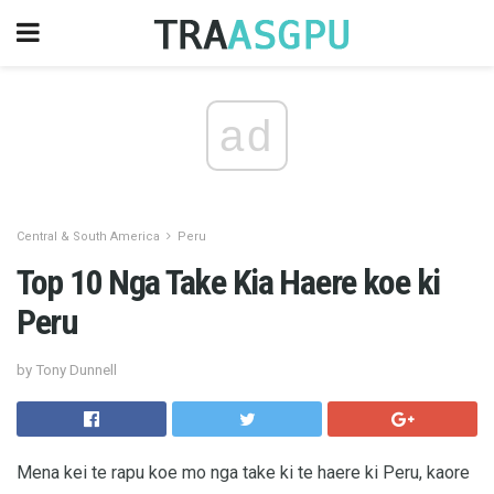
ad
Central & South America
Peru
Top 10 Nga Take Kia Haere koe ki
Peru
by Tony Dunnell
Mena kei te rapu koe mo nga take ki te haere ki Peru, kaore