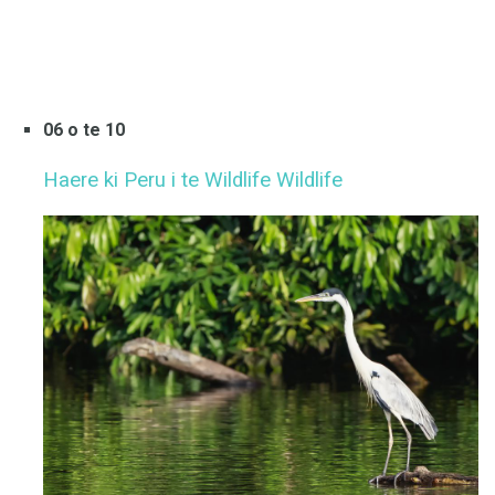
06 o te 10
Haere ki Peru i te Wildlife Wildlife