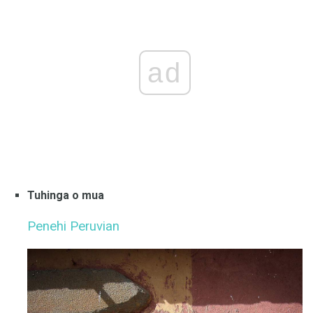
ad
Tuhinga o mua
Penehi Peruvian