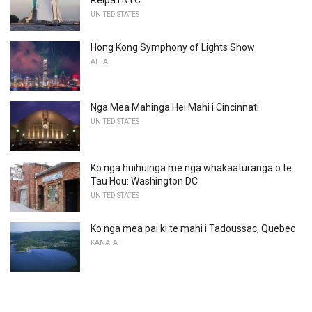
UNITED STATES
Hong Kong Symphony of Lights Show
AHIA
Nga Mea Mahinga Hei Mahi i Cincinnati
UNITED STATES
Ko nga huihuinga me nga whakaaturanga o te
Tau Hou: Washington DC
UNITED STATES
Ko nga mea pai ki te mahi i Tadoussac, Quebec
KANATA