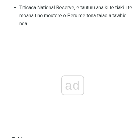
Titicaca National Reserve, e tauturu ana ki te tiaki i te
moana tino moutere o Peru me tona taiao a tawhio
noa.
ad