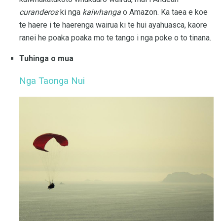
curanderos
ki nga
kaiwhanga
o Amazon. Ka taea e koe
te haere i te haerenga wairua ki te hui ayahuasca, kaore
ranei he poaka poaka mo te tango i nga poke o to tinana.
Tuhinga o mua
Nga Taonga Nui