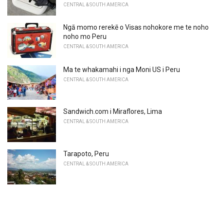
CENTRAL & SOUTH AMERICA
Ngā momo rerekē o Visas nohokore me te noho
noho mo Peru
CENTRAL & SOUTH AMERICA
Ma te whakamahi i nga Moni US i Peru
CENTRAL & SOUTH AMERICA
Sandwich.com i Miraflores, Lima
CENTRAL & SOUTH AMERICA
Tarapoto, Peru
CENTRAL & SOUTH AMERICA