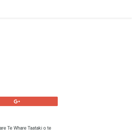
eare Te Whare Taataki o te