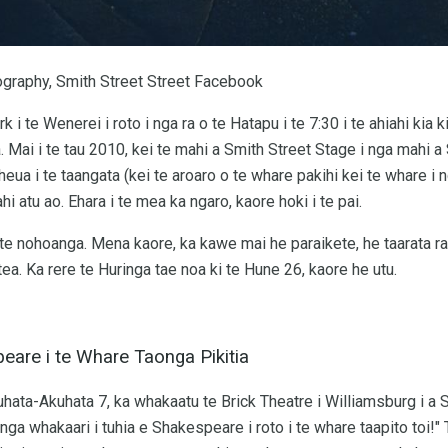
graphy, Smith Street Street Facebook
k i te Wenerei i roto i nga ra o te Hatapu i te 7:30 i te ahiahi kia k
a. Mai i te tau 2010, kei te mahi a Smith Street Stage i nga mahi 
ua i te taangata (kei te aroaro o te whare pakihi kei te whare i 
tahi atu ao. Ehara i te mea ka ngaro, kaore hoki i te pai.
te nohoanga. Mena kaore, ka kawe mai he paraikete, he taarata ran
tea. Ka rere te Huringa tae noa ki te Hune 26, kaore he utu.
are i te Whare Taonga Pikitia
kuhata-Akuhata 7, ka whakaatu te Brick Theatre i Williamsburg i a
nga whakaari i tuhia e Shakespeare i roto i te whare taapito toi!"