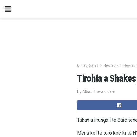
United States
New York
New York
Tirohia a Shakes
by Alison Lowenstein
Takahia i runga i te Bard te
Mena kei te toro koe ki te N