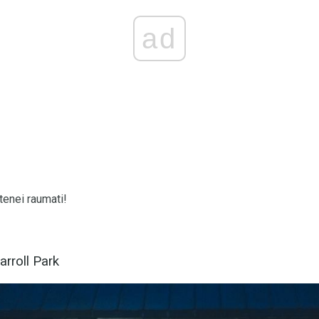
ad
tenei raumati!
arroll Park