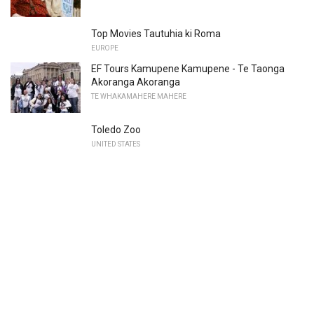
Top Movies Tautuhia ki Roma
EUROPE
EF Tours Kamupene Kamupene - Te Taonga
Akoranga Akoranga
TE WHAKAMAHERE MAHERE
Toledo Zoo
UNITED STATES