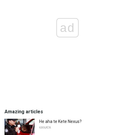
ad
Amazing articles
He aha te Kete Nexus?
KANATA