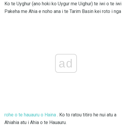
Ko te Uyghur (ano hoki ko Uygur me Uighur) te iwi o te iwi
Pakeha me Ahia e noho ana i te Tarim Basin kei roto i nga
ad
rohe o te hauauru o Haina
. Ko to ratou titiro he nui atu a
Ahiahia atu i Ahia o te Hauauru.