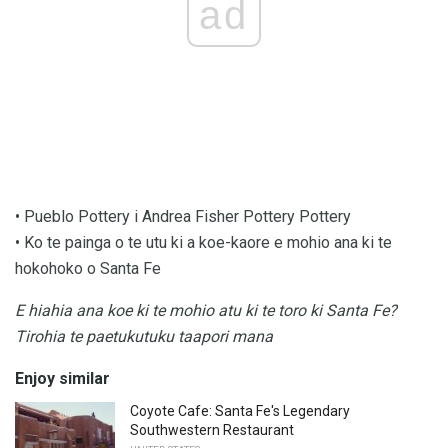
ad
• Pueblo Pottery i Andrea Fisher Pottery Pottery
• Ko te painga o te utu ki a koe-kaore e mohio ana ki te
hokohoko o Santa Fe
E hiahia ana koe ki te mohio atu ki te toro ki Santa Fe?
Tirohia te paetukutuku taapori mana
Enjoy similar
Coyote Cafe: Santa Fe's Legendary
Southwestern Restaurant