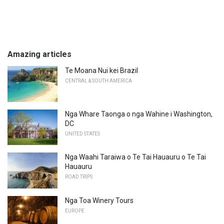
Amazing articles
Te Moana Nui kei Brazil
CENTRAL & SOUTH AMERICA
Nga Whare Taonga o nga Wahine i Washington,
DC
UNITED STATES
Nga Waahi Taraiwa o Te Tai Hauauru o Te Tai
Hauauru
ROAD TRIPS
Nga Toa Winery Tours
EUROPE