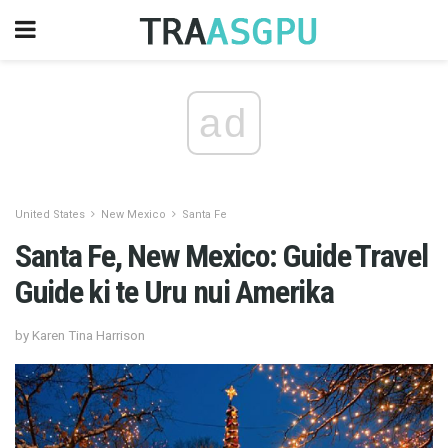
ad
United States
New Mexico
Santa Fe
Santa Fe, New Mexico: Guide Travel
Guide ki te Uru nui Amerika
by Karen Tina Harrison