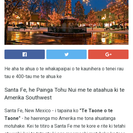
He aha te ahua o te whakapaipai o te kaunihera o tenei rau
tau e 400-tau me te ahua ke
Santa Fe, he Painga Tohu Nui me te ataahua ki te
Amerika Southwest
Santa Fe, New Mexico - i tapaina ko
"Te Taone o te
Taone"
- he haerenga mo Amerika me tona ahuatanga
motuhake. Kei te titiro a Santa Fe me te kore e rite ki tetahi