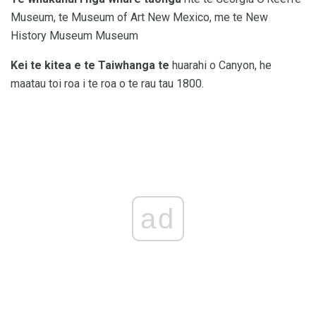
Museum, te Museum of Art New Mexico, me te New
History Museum Museum
Kei te kitea e te Taiwhanga te
huarahi o Canyon, he
maatau toi roa i te roa o te rau tau 1800.
ad