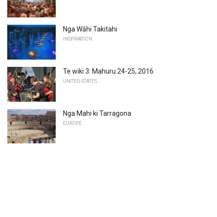
Nga Wāhi Takitahi
INSPIRATION
Te wiki 3: Mahuru 24-25, 2016
UNITED STATES
Nga Mahi ki Tarragona
EUROPE