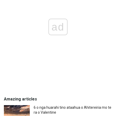
ad
Amazing articles
6 o nga huarahi tino ataahua o Ahitereiria mo te
ra o Valentine