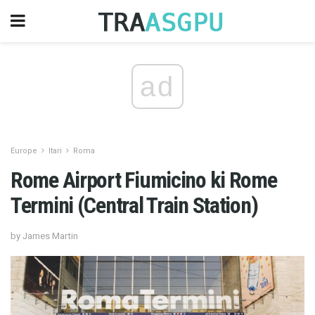
ad
Europe
Itari
Roma
Rome Airport Fiumicino ki Rome
Termini (Central Train Station)
by James Martin