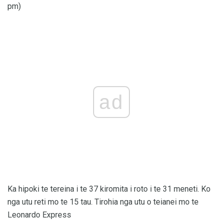
pm)
ad
Ka hipoki te tereina i te 37 kiromita i roto i te 31 meneti. Ko
nga utu reti mo te 15 tau. Tirohia nga utu o teianei mo te
Leonardo Express