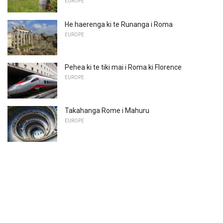
EUROPE
He haerenga ki te Runanga i Roma
EUROPE
Pehea ki te tiki mai i Roma ki Florence
EUROPE
Takahanga Rome i Mahuru
EUROPE