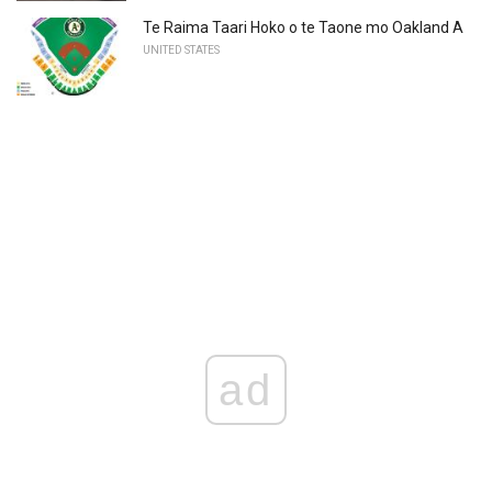
Te Raima Taari Hoko o te Taone mo Oakland A
UNITED STATES
ad