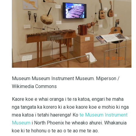
Museum Museum Instrument Museum. Miperson /
Wikimedia Commons
Kaore koe e whai oranga i te ra katoa, engari he maha
nga tangata ka korero ki a koe kaore koe e mohio ki nga
mea katoa i tetahi haerenga! Ko
te Museum Instrument
Museum
i North Phoenix he wheako ahurei. Whakanuia
koe ki te hohonu o te ao o te ao me te ao.