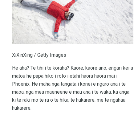
XiXinXing / Getty Images
He aha? Te tihi i te koraha? Kaore, kaore ano, engari kei a
matou he papa hiko i roto i etahi haora haora mai i
Phoenix. He maha nga tangata i konei e ngaro ana i te
maoa, nga mea maeneene e mau ana i te waka, ka anga
ki te raki mo te ra o te hika, te hukarere, me te ngahau
hukarere.