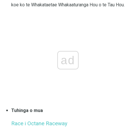
koe ko te Whakataetae Whakaaturanga Hou o te Tau Hou.
ad
Tuhinga o mua
Race i Octane Raceway