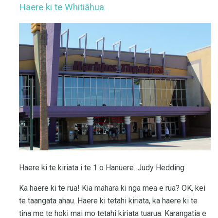
Haere ki te Whitiāhua
Haere ki te kiriata i te 1 o Hanuere. Judy Hedding
Ka haere ki te rua! Kia mahara ki nga mea e rua? OK, kei
te taangata ahau. Haere ki tetahi kiriata, ka haere ki te
tina me te hoki mai mo tetahi kiriata tuarua. Karangatia e