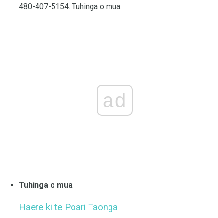
480-407-5154. Tuhinga o mua.
ad
Tuhinga o mua
Haere ki te Poari Taonga