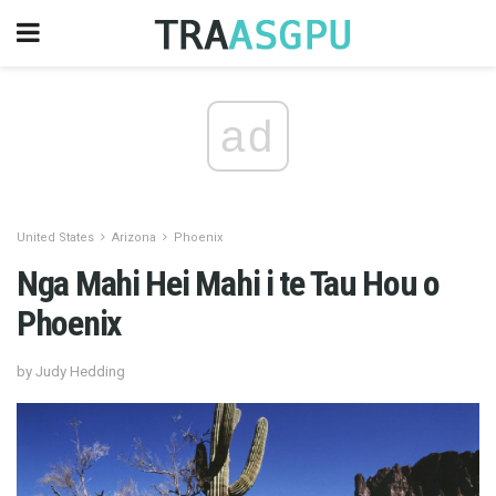
ad
United States
Arizona
Phoenix
Nga Mahi Hei Mahi i te Tau Hou o
Phoenix
by Judy Hedding