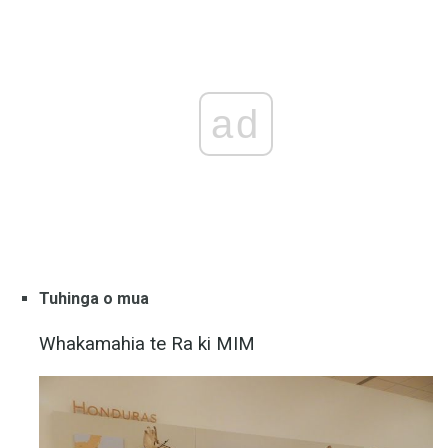
ad
Tuhinga o mua
Whakamahia te Ra ki MIM