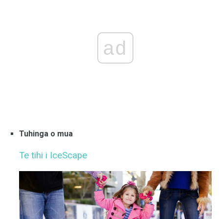
ad
Tuhinga o mua
Te tihi i IceScape