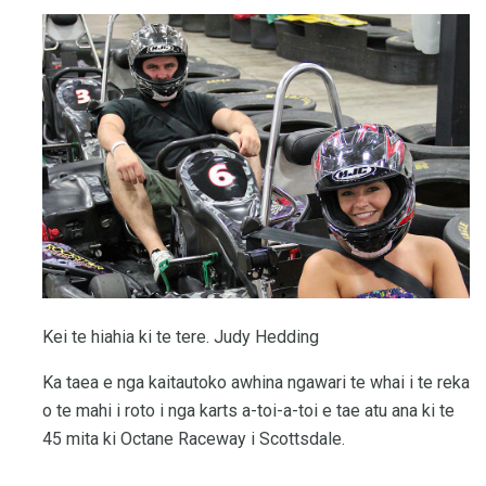
Kei te hiahia ki te tere. Judy Hedding
Ka taea e nga kaitautoko awhina ngawari te whai i te reka
o te mahi i roto i nga karts a-toi-a-toi e tae atu ana ki te
45 mita ki Octane Raceway i Scottsdale.