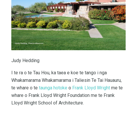
Judy Hedding
I te ra o te Tau Hou, ka taea e koe te tango i nga
Whakamarama Whakamarama i Taliesin Te Tai Hauauru,
te whare o te
taunga hotoke
o
Frank Lloyd Wright
me te
whare o Frank Lloyd Wright Foundation me te Frank
Lloyd Wright School of Architecture.