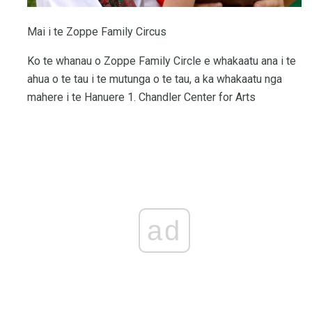
Mai i te Zoppe Family Circus
Ko te whanau o Zoppe Family Circle e whakaatu ana i te
ahua o te tau i te mutunga o te tau, a ka whakaatu nga
mahere i te Hanuere 1. Chandler Center for Arts
ad