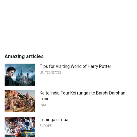
Amazing articles
Tips for Visiting World of Harry Potter
UNITED STATES
Ko te India Tour Kei runga i te Barshi Darshan
Train
INIA
Tuhinga o mua
EUROPE