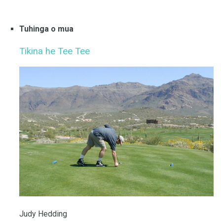
Tuhinga o mua
Tikina he Tee Tee
Judy Hedding