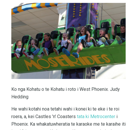
Ko nga Kohatu o te Kohatu i roto i West Phoenix. Judy
Hedding
He wahi kotahi noa tetahi wahi i konei ki te eke i te roi
roera, a, kei Castles 'n' Coasters
tata ki Metrocenter
i
Phoenix. Ka whakatuwheratia te karaoke me te karaihe iti