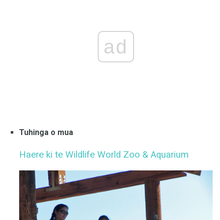
ad
Tuhinga o mua
Haere ki te Wildlife World Zoo & Aquarium