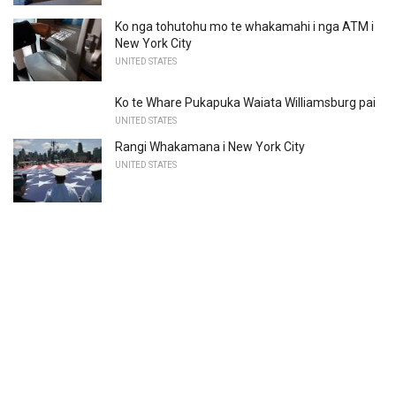
Ko nga tohutohu mo te whakamahi i nga ATM i
New York City
UNITED STATES
Ko te Whare Pukapuka Waiata Williamsburg pai
UNITED STATES
Rangi Whakamana i New York City
UNITED STATES