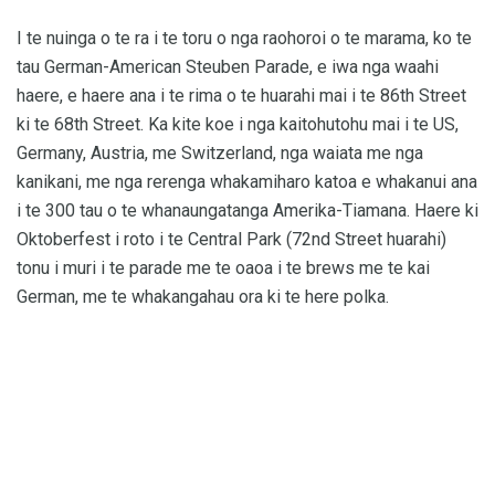
I te nuinga o te ra i te toru o nga raohoroi o te marama, ko te
tau German-American Steuben Parade, e iwa nga waahi
haere, e haere ana i te rima o te huarahi mai i te 86th Street
ki te 68th Street. Ka kite koe i nga kaitohutohu mai i te US,
Germany, Austria, me Switzerland, nga waiata me nga
kanikani, me nga rerenga whakamiharo katoa e whakanui ana
i te 300 tau o te whanaungatanga Amerika-Tiamana. Haere ki
Oktoberfest i roto i te Central Park (72nd Street huarahi)
tonu i muri i te parade me te oaoa i te brews me te kai
German, me te whakangahau ora ki te here polka.