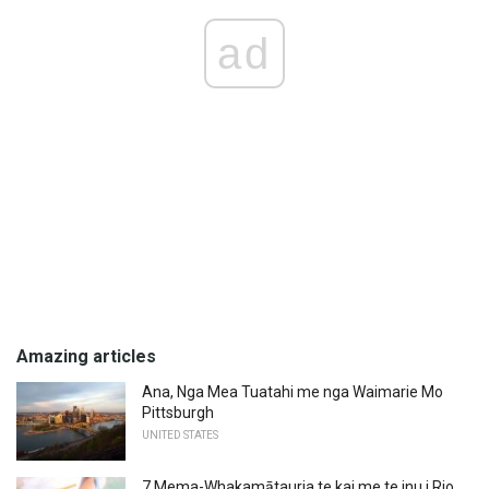
ad
Amazing articles
Ana, Nga Mea Tuatahi me nga Waimarie Mo
Pittsburgh
UNITED STATES
7 Mema-Whakamātauria te kai me te inu i Rio