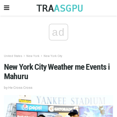
ad
United States
New York
New York City
New York City Weather me Events i
Mahuru
by He Cross Cross