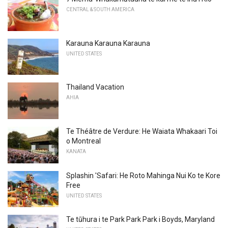
CENTRAL & SOUTH AMERICA
Karauna Karauna Karauna
UNITED STATES
Thailand Vacation
AHIA
Te Théâtre de Verdure: He Waiata Whakaari Toi
o Montreal
KANATA
Splashin 'Safari: He Roto Mahinga Nui Ko te Kore
Free
UNITED STATES
Te tūhura i te Park Park Park i Boyds, Maryland