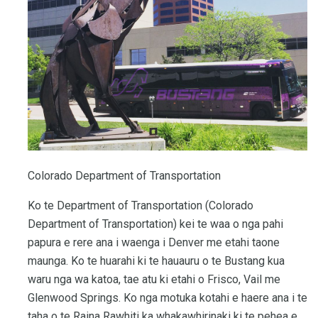
Colorado Department of Transportation
Ko te Department of Transportation (Colorado
Department of Transportation) kei te waa o nga pahi
papura e rere ana i waenga i Denver me etahi taone
maunga. Ko te huarahi ki te hauauru o te Bustang kua
waru nga wa katoa, tae atu ki etahi o Frisco, Vail me
Glenwood Springs. Ko nga motuka kotahi e haere ana i te
taha o te Raina Rawhiti ka whakawhirinaki ki te pehea e