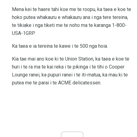
Mena kei te haere tahi koe me te roopu, ka taea e koe te
hoko putea whakauru e whakauru ana i nga tere tereina,
te tikiake i nga tiketi me te noho ma te karanga 1-800-
USA-1GRP.
Ka taea e ia tereina te kawe i te 500 nga hoia.
Kia tae mai ano koe ki te Union Station, ka taea e koe te
huri i te ra ma te kai reka i te pikinga i te tihi o Cooper
Lounge ranei, ka pupuri ranei i te iti-matua, ka mau ki te
putea me te parai i te ACME delicatessen.