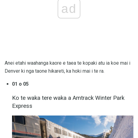
ad
Anei etahi waahanga kaore e taea te kopaki atu ia koe mai i
Denver ki nga taone hikareti, ka hoki mai i te ra.
01 o 05
Ko te waka tere waka a Amtrack Winter Park
Express