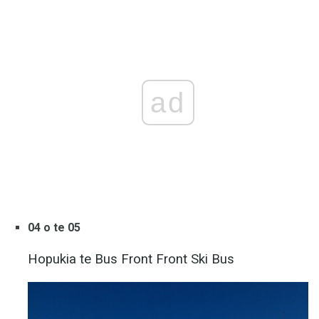
ad
04 o te 05
Hopukia te Bus Front Front Ski Bus