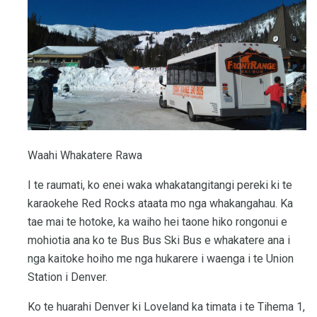
Waahi Whakatere Rawa
I te raumati, ko enei waka whakatangitangi pereki ki te
karaokehe Red Rocks ataata mo nga whakangahau. Ka
tae mai te hotoke, ka waiho hei taone hiko rongonui e
mohiotia ana ko te Bus Bus Ski Bus e whakatere ana i
nga kaitoke hoiho me nga hukarere i waenga i te Union
Station i Denver.
Ko te huarahi Denver ki Loveland ka timata i te Tihema 1,