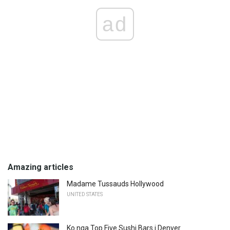
ad
Amazing articles
Madame Tussauds Hollywood
UNITED STATES
Ko nga Top Five Sushi Bars i Denver