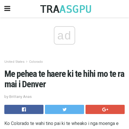
ad
United States
Colorado
Me pehea te haere ki te hihi mo te ra
mai i Denver
by Brittany Anas
Ko Colorado te wahi tino pai ki te wheako i nga moenga e