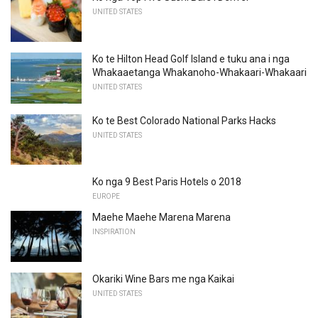
UNITED STATES
Ko te Hilton Head Golf Island e tuku ana i nga
Whakaaetanga Whakanoho-Whakaari-Whakaari
UNITED STATES
Ko te Best Colorado National Parks Hacks
UNITED STATES
Ko nga 9 Best Paris Hotels o 2018
EUROPE
Maehe Maehe Marena Marena
INSPIRATION
Okariki Wine Bars me nga Kaikai
UNITED STATES