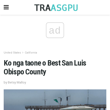
ad
United States
California
Ko nga taone o Best San Luis
Obispo County
by Betsy Malloy