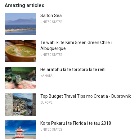
Amazing articles
Salton Sea
UNITED STATES
Te wahi ki te Kimi Green Green Chile i
Albuquerque
UNITED STATES
He aratohu ki te torotoro ki te reiti
KANATA
Top Budget Travel Tips mo Croatia - Dubrovnik
EUROPE
Ko te Pakaru i te Florida i te tau 2018
UNITED STATES