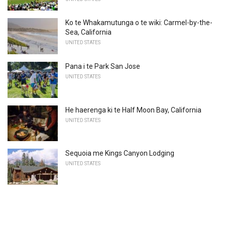
Ko te Whakamutunga o te wiki: Carmel-by-the-
Sea, California
UNITED STATES
Pana i te Park San Jose
UNITED STATES
He haerenga ki te Half Moon Bay, California
UNITED STATES
Sequoia me Kings Canyon Lodging
UNITED STATES