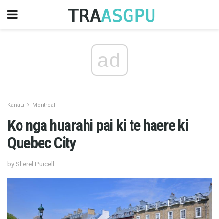
ad
Kanata
Montreal
Ko nga huarahi pai ki te haere ki
Quebec City
by Sherel Purcell