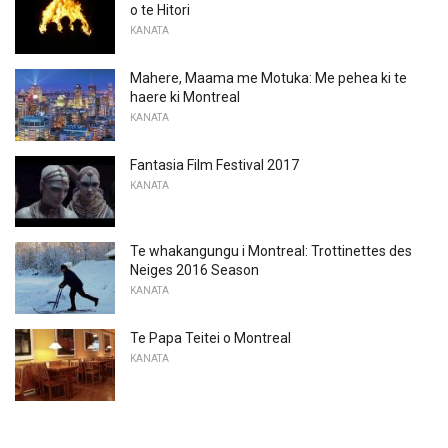
o te Hitori
KANATA
Mahere, Maama me Motuka: Me pehea ki te
haere ki Montreal
KANATA
Fantasia Film Festival 2017
KANATA
Te whakangungu i Montreal: Trottinettes des
Neiges 2016 Season
KANATA
Te Papa Teitei o Montreal
KANATA