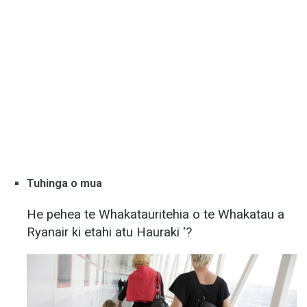
Tuhinga o mua
He pehea te Whakatauritehia o te Whakatau a
Ryanair ki etahi atu Hauraki '?