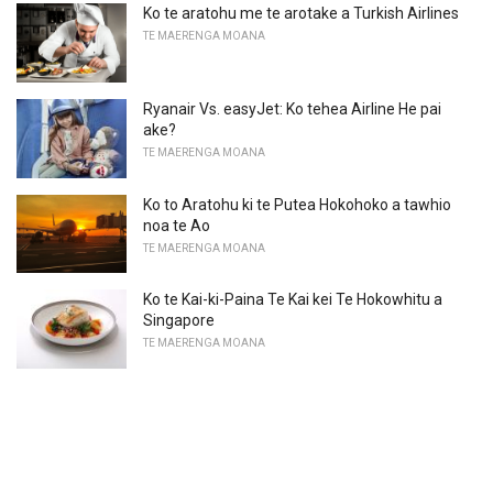
Ko te aratohu me te arotake a Turkish Airlines
TE MAERENGA MOANA
Ryanair Vs. easyJet: Ko tehea Airline He pai
ake?
TE MAERENGA MOANA
Ko to Aratohu ki te Putea Hokohoko a tawhio
noa te Ao
TE MAERENGA MOANA
Ko te Kai-ki-Paina Te Kai kei Te Hokowhitu a
Singapore
TE MAERENGA MOANA