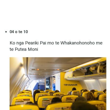
04 o te 10
Ko nga Peariki Pai mo te Whakanohonoho me
te Putea Moni