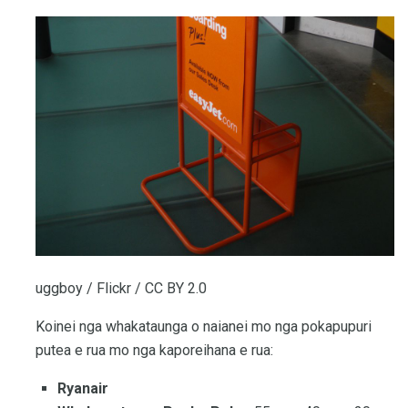
uggboy / Flickr / CC BY 2.0
Koinei nga whakataunga o naianei mo nga pokapupuri
putea e rua mo nga kaporeihana e rua:
Ryanair