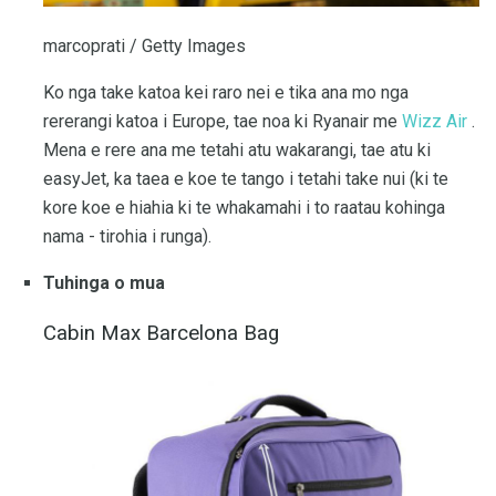
marcoprati / Getty Images
Ko nga take katoa kei raro nei e tika ana mo nga
rererangi katoa i Europe, tae noa ki Ryanair me
Wizz Air
.
Mena e rere ana me tetahi atu wakarangi, tae atu ki
easyJet, ka taea e koe te tango i tetahi take nui (ki te
kore koe e hiahia ki te whakamahi i to raatau kohinga
nama - tirohia i runga).
Tuhinga o mua
Cabin Max Barcelona Bag