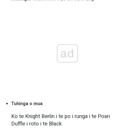
ad
Tuhinga o mua
Ko te Knight Berlin i te po i runga i te Poari
Duffle i roto i te Black