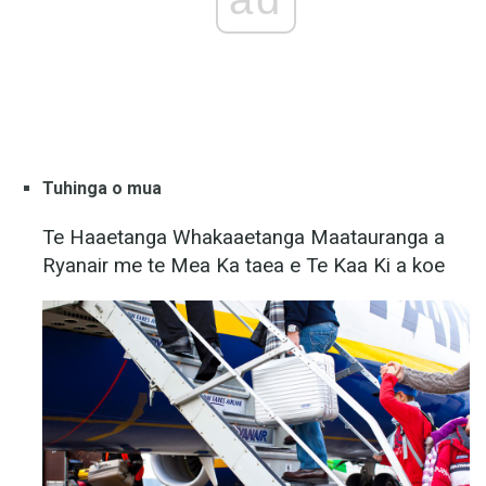
Tuhinga o mua
Te Haaetanga Whakaaetanga Maatauranga a
Ryanair me te Mea Ka taea e Te Kaa Ki a koe