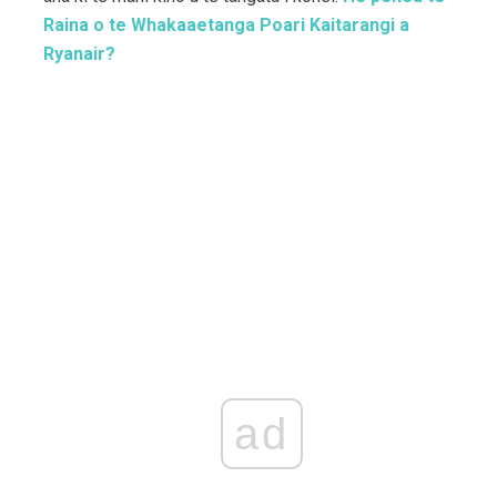
Raina o te Whakaaetanga Poari Kaitarangi a
Ryanair?
ad