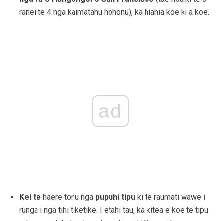
ranei te 4 nga kaimatahu hohonu), ka hiahia koe ki a koe.
ad
Kei te
haere tonu nga
pupuhi tipu
ki te raumati wawe i
runga i nga tihi tiketike. I etahi tau, ka kitea e koe te tipu