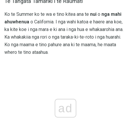
Te Tangata Tamariki i te Raumati
Ko te Summer ko te wa e tino kitea ana te
nui
o
nga mahi
ahuwhenua
o California. I nga wahi katoa e haere ana koe,
ka kite koe i nga mara e ki ana i nga hua e whakaarohia ana.
Ka whakakiia nga rori o nga taraka-ki-te-roto i nga huarahi.
Ko nga maama e tino pahure ana ki te maama, he maata
whero te tino ataahua.
ad