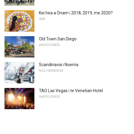
Kei hea a Onam i 2018, 2019, me 2020?
INIA
Old Town San Diego
UNITED STATES
Scandinavia i Noema
NGĀ HAERENGA
TAO Las Vegas i te Venetian Hotel
UNITED STATES