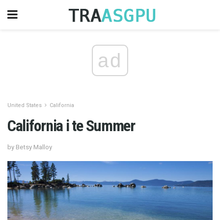
ad
United States
California
California i te Summer
by Betsy Malloy