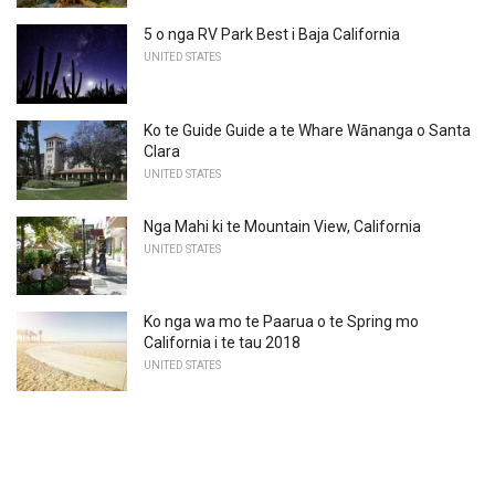
5 o nga RV Park Best i Baja California
UNITED STATES
Ko te Guide Guide a te Whare Wānanga o Santa
Clara
UNITED STATES
Nga Mahi ki te Mountain View, California
UNITED STATES
Ko nga wa mo te Paarua o te Spring mo
California i te tau 2018
UNITED STATES