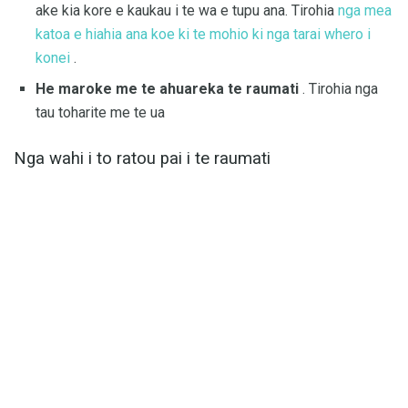
ake kia kore e kaukau i te wa e tupu ana. Tirohia
nga mea
katoa e hiahia ana koe ki te mohio ki nga tarai whero i
konei
.
He maroke me te ahuareka te raumati
. Tirohia nga
tau toharite me te ua
Nga wahi i to ratou pai i te raumati