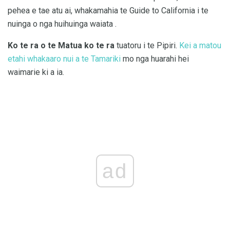
pehea e tae atu ai, whakamahia te Guide to California i te
nuinga o nga huihuinga waiata .
Ko te ra o te Matua ko te ra
tuatoru i te Pipiri.
Kei a matou
etahi whakaaro nui a te Tamariki
mo nga huarahi hei
waimarie ki a ia.
ad