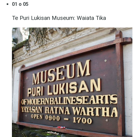
01 o 05
Te Puri Lukisan Museum: Waiata Tika