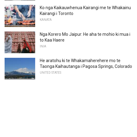
Ko nga Kaikauwhenua Kairangi me te Whakainu
Kairangi i Toronto
KANATA
Nga Korero Mo Jaipur: He aha te mohio ki mua i
to Kaa Haere
INIA
He aratohu ki te Whakamaherehere mo te
Taonga Kaihautanga i Pagosa Springs, Colorado
UNITED STATES