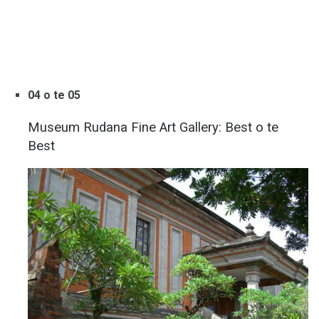
04 o te 05
Museum Rudana Fine Art Gallery: Best o te
Best