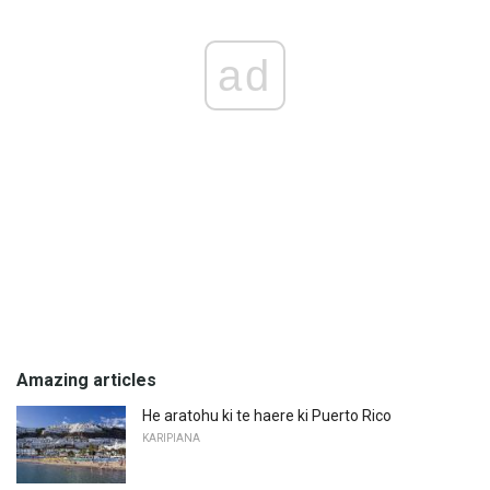
ad
Amazing articles
He aratohu ki te haere ki Puerto Rico
KARIPIANA