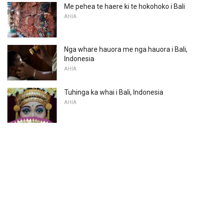
Me pehea te haere ki te hokohoko i Bali
AHIA
Nga whare hauora me nga hauora i Bali,
Indonesia
AHIA
Tuhinga ka whai i Bali, Indonesia
AHIA