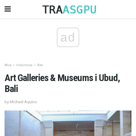
ad
Ahia
Indonesia
Bali
Art Galleries & Museums i Ubud,
Bali
by Michael Aquino