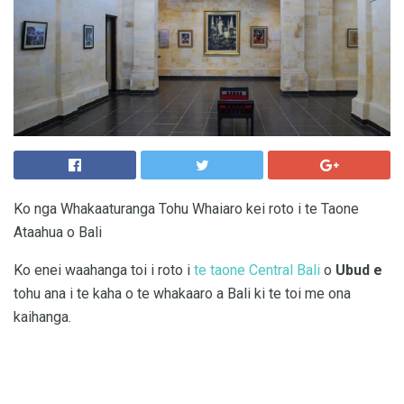
Ko nga Whakaaturanga Tohu Whaiaro kei roto i te Taone
Ataahua o Bali
Ko enei waahanga toi i roto i
te taone Central Bali
o
Ubud e
tohu ana i te kaha o te whakaaro a Bali ki te toi me ona
kaihanga.