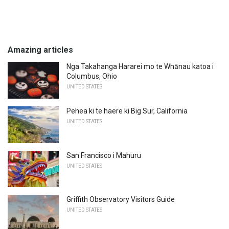
Amazing articles
Nga Takahanga Hararei mo te Whānau katoa i
Columbus, Ohio
UNITED STATES
Pehea ki te haere ki Big Sur, California
UNITED STATES
San Francisco i Mahuru
UNITED STATES
Griffith Observatory Visitors Guide
UNITED STATES