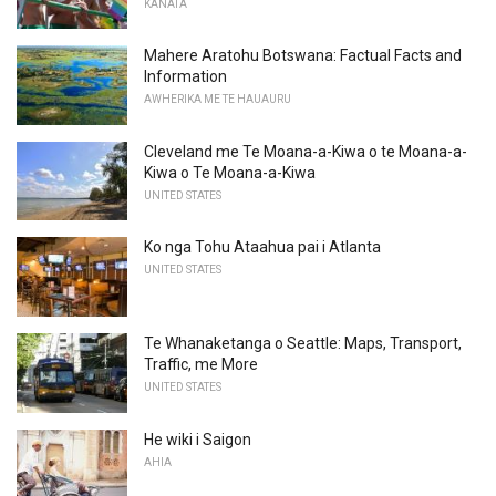
KANATA
Mahere Aratohu Botswana: Factual Facts and
Information
AWHERIKA ME TE HAUAURU
Cleveland me Te Moana-a-Kiwa o te Moana-a-
Kiwa o Te Moana-a-Kiwa
UNITED STATES
Ko nga Tohu Ataahua pai i Atlanta
UNITED STATES
Te Whanaketanga o Seattle: Maps, Transport,
Traffic, me More
UNITED STATES
He wiki i Saigon
AHIA