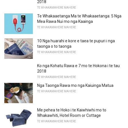
2018
TE WHAKAMAHERE MAHERE
Te Whakaaetanga Ma te Whakaaetanga: 5 Nga
Mea Rawa Nui mo nga Kaainga
TE WHAKAMAHERE MAHERE
10 Nga huarahi e kore e taea te pupuri i nga
taonga o to taonga
TE WHAKAMAHERE MAHERE
Ko nga Kohatu Rawa e 7 mo te Hokona i te tau
2018
TE WHAKAMAHERE MAHERE
Nga Taonga Rawa mo nga Kaiuinga Matua
TE WHAKAMAHERE MAHERE
Me pehea te Hoko i te Kaiwhiwhi mo to
Whakawhiti, Hotel Room or Cottage
TE WHAKAMAHERE MAHERE