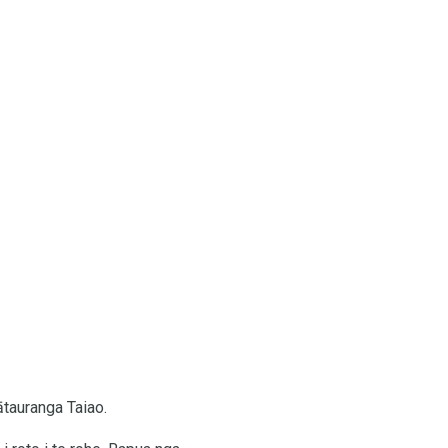
ātauranga Taiao.