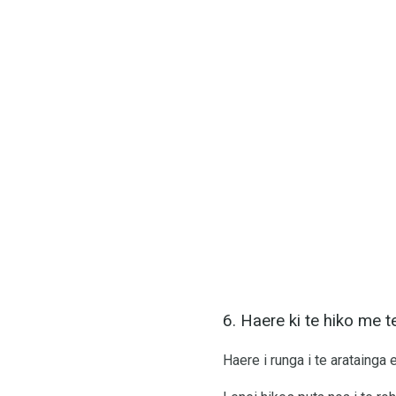
6. Haere ki te hiko me te
Haere i runga i te aratainga