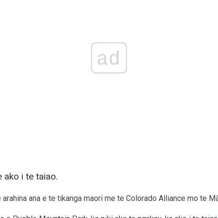
ad
 ako i te taiao.
 e arahina ana e te tikanga maori me te Colorado Alliance mo te M