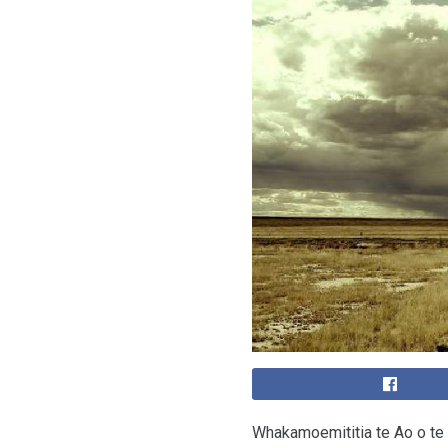
Whakamoemititia te Ao o te