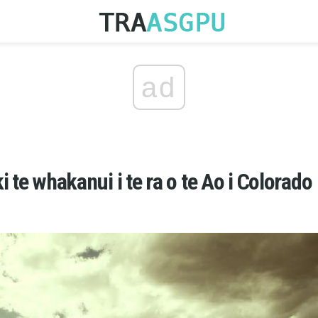
ad
 te whakanui i te ra o te Ao i Colorado