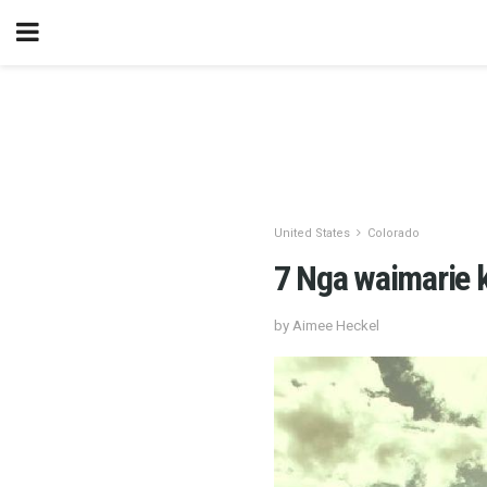
United States
Colorado
7 Nga waimarie ki
by Aimee Heckel