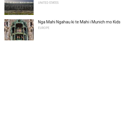
UNITED STATES
Nga Mahi Ngahau ki te Mahi i Munich mo Kids
EUROPE