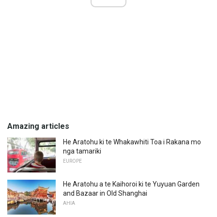
Amazing articles
He Aratohu ki te Whakawhiti Toa i Rakana mo
nga tamariki
EUROPE
He Aratohu a te Kaihoroi ki te Yuyuan Garden
and Bazaar in Old Shanghai
AHIA