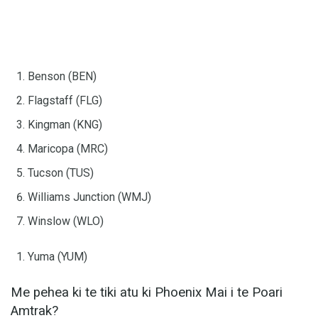
Benson (BEN)
Flagstaff (FLG)
Kingman (KNG)
Maricopa (MRC)
Tucson (TUS)
Williams Junction (WMJ)
Winslow (WLO)
Yuma (YUM)
Me pehea ki te tiki atu ki Phoenix Mai i te Poari
Amtrak?