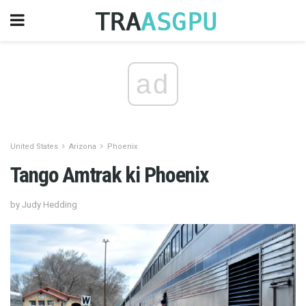
ad
United States
Arizona
Phoenix
Tango Amtrak ki Phoenix
by Judy Hedding