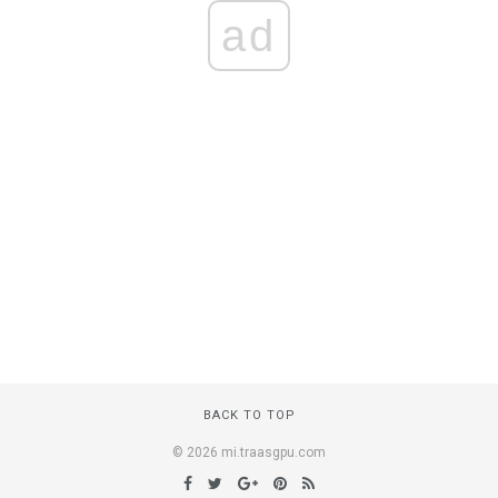
ad
BACK TO TOP
© 2026 mi.traasgpu.com