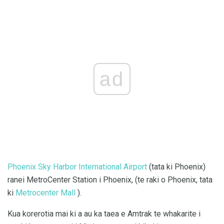
ad
Phoenix Sky Harbor International Airport
(tata ki Phoenix)
ranei MetroCenter Station i Phoenix, (te raki o Phoenix, tata
ki
Metrocenter Mall
).
Kua korerotia mai ki a au ka taea e Amtrak te whakarite i