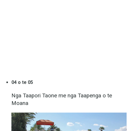
04 o te 05
Nga Taapori Taone me nga Taapenga o te
Moana