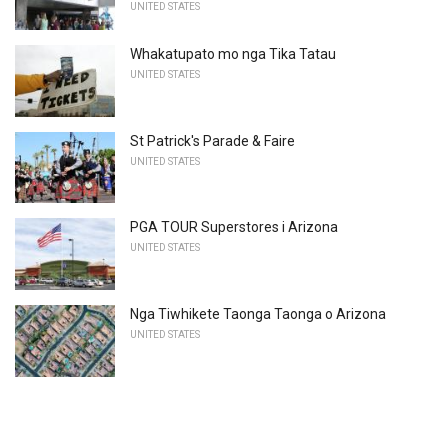
UNITED STATES
Whakatupato mo nga Tika Tatau
UNITED STATES
St Patrick's Parade & Faire
UNITED STATES
PGA TOUR Superstores i Arizona
UNITED STATES
Nga Tiwhikete Taonga Taonga o Arizona
UNITED STATES