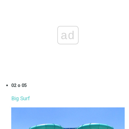
ad
02 o 05
Big Surf