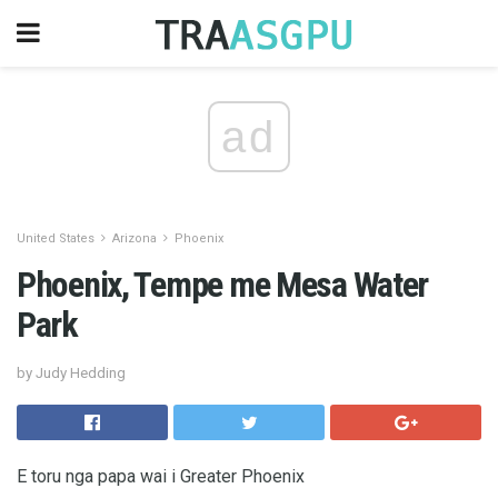
ad
United States
Arizona
Phoenix
Phoenix, Tempe me Mesa Water
Park
by Judy Hedding
E toru nga papa wai i Greater Phoenix