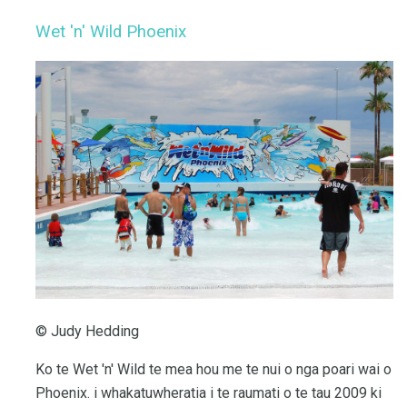
Wet 'n' Wild Phoenix
© Judy Hedding
Ko te Wet 'n' Wild te mea hou me te nui o nga poari wai o
Phoenix. i whakatuwheratia i te raumati o te tau 2009 ki