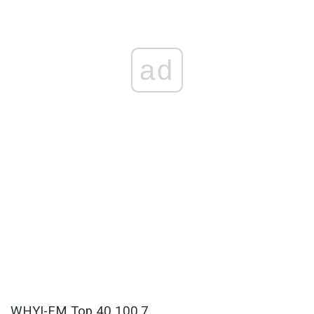
ad
WHYI-FM Top 40 100.7