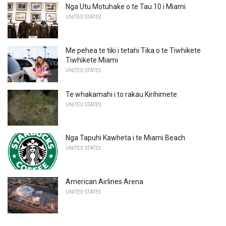
Nga Utu Motuhake o te Tau 10 i Miami
UNITED STATES
Me pehea te tiki i tetahi Tika o te Tiwhikete
Tiwhikete Miami
UNITED STATES
Te whakamahi i to rakau Kirihimete
UNITED STATES
Nga Tapuhi Kawheta i te Miami Beach
UNITED STATES
American Airlines Arena
UNITED STATES