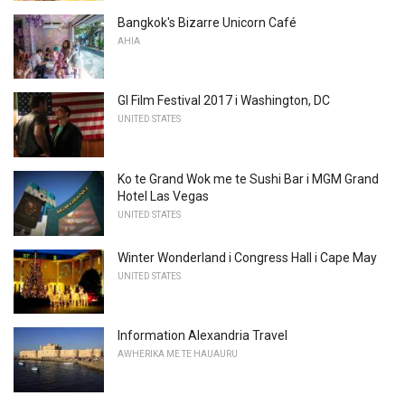
Bangkok's Bizarre Unicorn Café
AHIA
GI Film Festival 2017 i Washington, DC
UNITED STATES
Ko te Grand Wok me te Sushi Bar i MGM Grand
Hotel Las Vegas
UNITED STATES
Winter Wonderland i Congress Hall i Cape May
UNITED STATES
Information Alexandria Travel
AWHERIKA ME TE HAUAURU