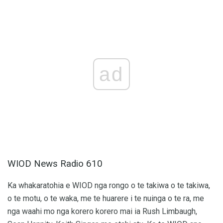
ad
WIOD News Radio 610
Ka whakaratohia e WIOD nga rongo o te takiwa o te takiwa,
o te motu, o te waka, me te huarere i te nuinga o te ra, me
nga waahi mo nga korero korero mai ia Rush Limbaugh,