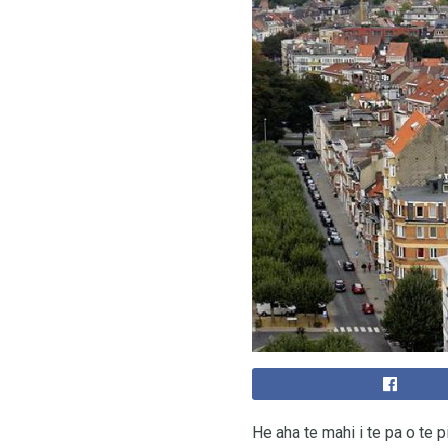
He aha te mahi i te pa o te p