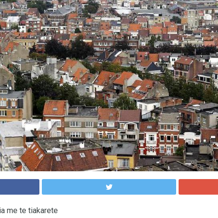
ia me te tiakarete