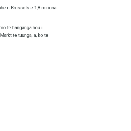
ohe o Brussels e 1,8 miriona
 mo te hanganga hou i
Markt te tuunga, a, ko te