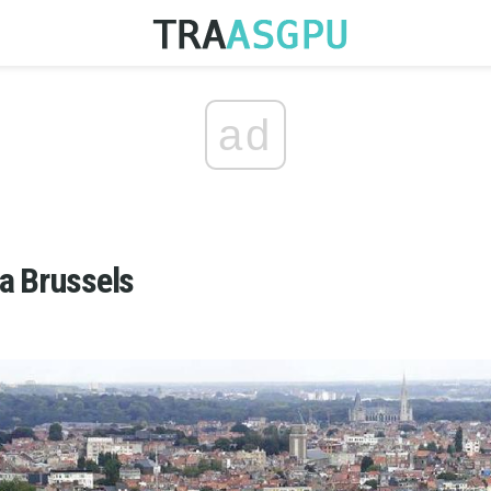
ad
a Brussels