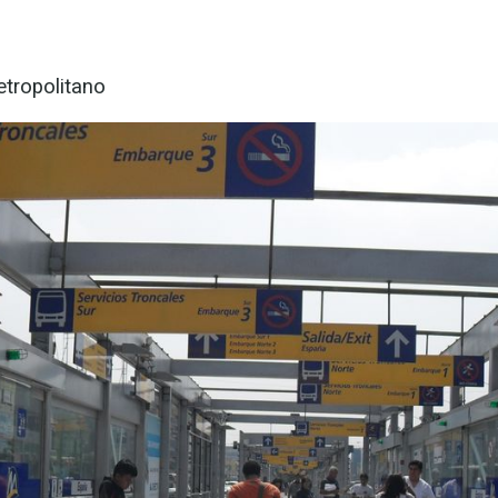
etropolitano