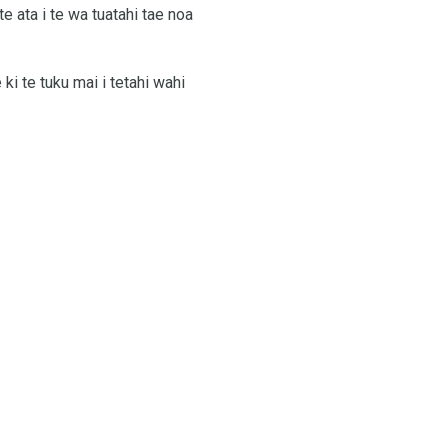
e ata i te wa tuatahi tae noa
ki te tuku mai i tetahi wahi