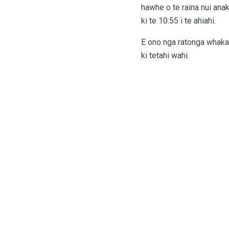
hawhe o te raina nui anak
ki te 10:55 i te ahiahi.
E ono nga ratonga whakaat
ki tetahi wahi.