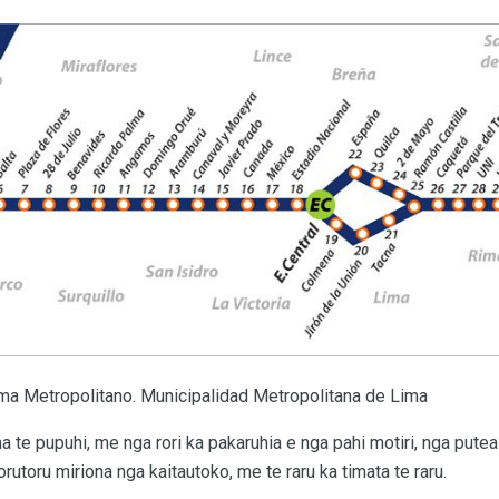
ima Metropolitano. Municipalidad Metropolitana de Lima
ma te pupuhi, me nga rori ka pakaruhia e nga pahi motiri, nga putea
utoru miriona nga kaitautoko, me te raru ka timata te raru.