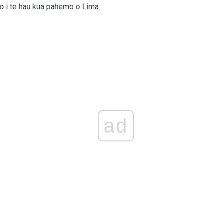
no i te hau kua pahemo o Lima.
ad