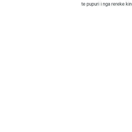
te pupuri i nga rereke ki