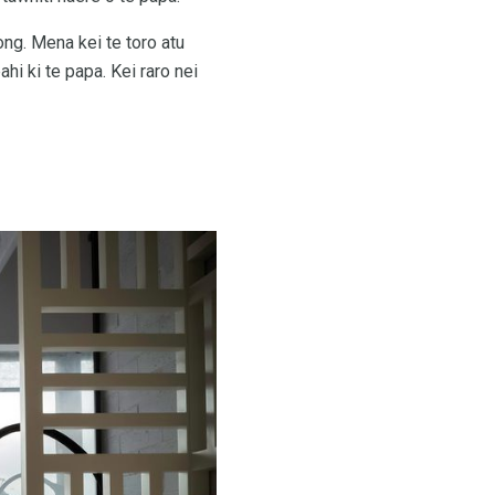
ong. Mena kei te toro atu
ahi ki te papa. Kei raro nei