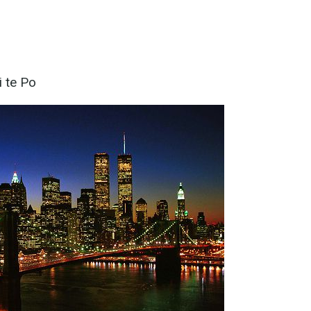
i te Po