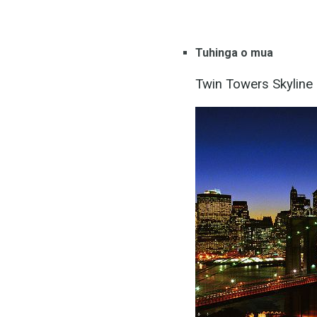
Tuhinga o mua
Twin Towers Skyline 