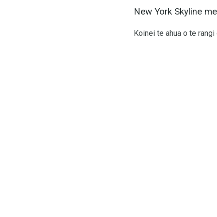
New York Skyline m
Koinei te ahua o te rangi