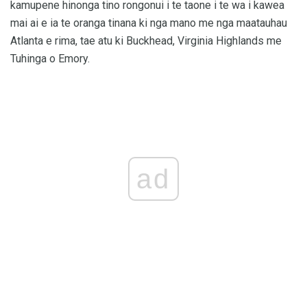
kamupene hinonga tino rongonui i te taone i te wa i kawea
mai ai e ia te oranga tinana ki nga mano me nga maatauhau
Atlanta e rima, tae atu ki Buckhead, Virginia Highlands me
Tuhinga o Emory.
ad