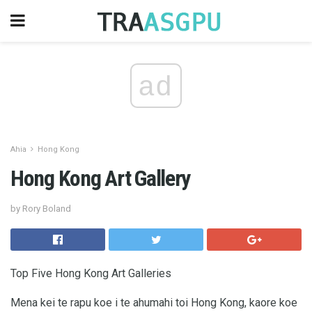
ad
Ahia
Hong Kong
Hong Kong Art Gallery
by Rory Boland
Top Five Hong Kong Art Galleries
Mena kei te rapu koe i te ahumahi toi Hong Kong, kaore koe