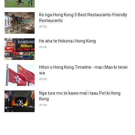
Ko nga Hong Kong 5 Best Restaurants-Friendly
Restaurants
AHIA
He aha te Hokona i Hong Kong
AHIA
Hītori o Hong Kong Timeline - mai i Mao ki tenei
wa
AHIA
Nga ture mo te kawe mai i taau Pet ki Hong
Kong
AHIA