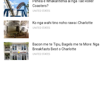
Pehea e Whakaritehia ai nga Tae Roller
Coasters?
UNITED STATES
Ko nga wahi tino noho rawa i Charlotte
UNITED STATES
Bacon me te Tipu, Bagels me te More: Nga
Breakfasts Best o Charlotte
UNITED STATES