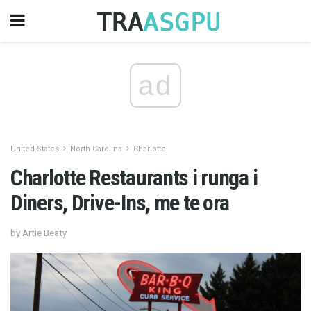
ad
United States
North Carolina
Charlotte
Charlotte Restaurants i runga i
Diners, Drive-Ins, me te ora
by Artie Beaty