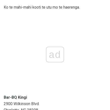
Ko te mahi-mahi kooti te utu mo te haerenga.
ad
Bar-BQ Kingi
2900 Wilkinson Blvd.