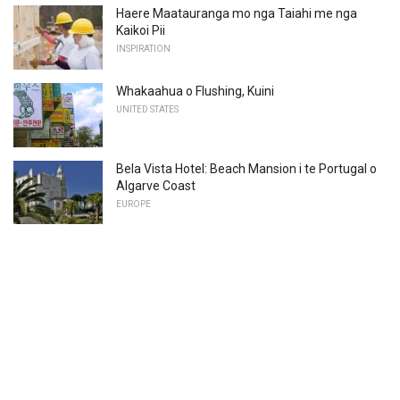
Haere Maatauranga mo nga Taiahi me nga
Kaikoi Pii
INSPIRATION
Whakaahua o Flushing, Kuini
UNITED STATES
Bela Vista Hotel: Beach Mansion i te Portugal o
Algarve Coast
EUROPE