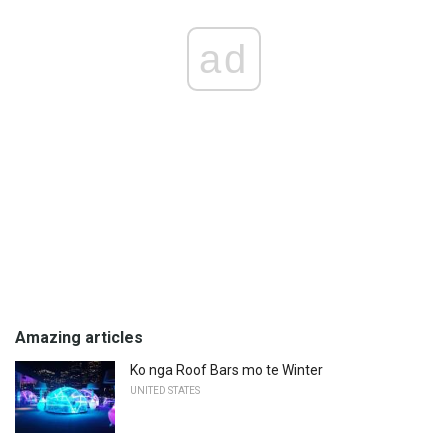
ad
Amazing articles
Ko nga Roof Bars mo te Winter
UNITED STATES