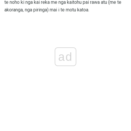
te noho ki nga kai reka me nga kaitohu pai rawa atu (me te
akoranga, nga piringa) mai i te motu katoa.
ad