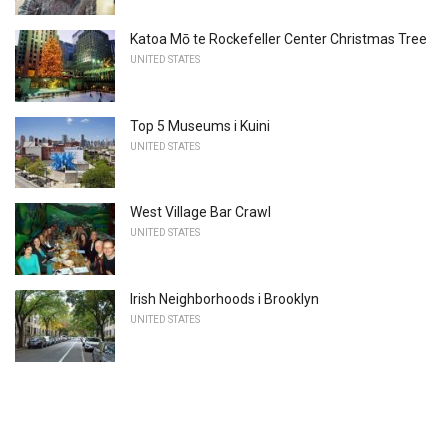
Katoa Mō te Rockefeller Center Christmas Tree
UNITED STATES
Top 5 Museums i Kuini
UNITED STATES
West Village Bar Crawl
UNITED STATES
Irish Neighborhoods i Brooklyn
UNITED STATES