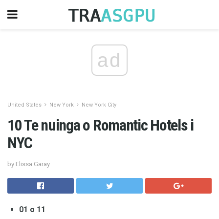
ad
United States
New York
New York City
10 Te nuinga o Romantic Hotels i
NYC
by Elissa Garay
01 o 11