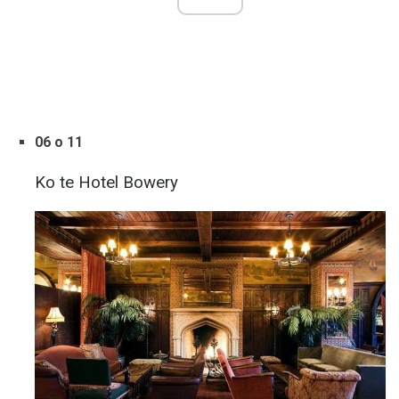
06 o 11
Ko te Hotel Bowery