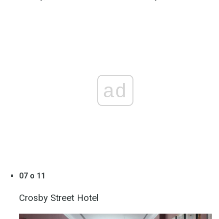
ad
07 o 11
Crosby Street Hotel