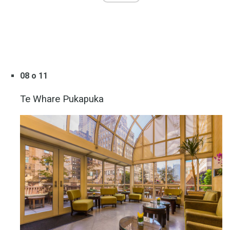
08 o 11
Te Whare Pukapuka