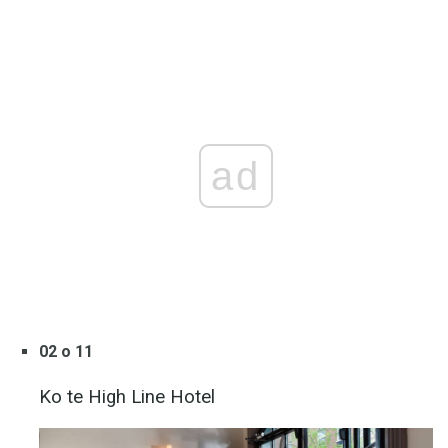
ad
02 o 11
Ko te High Line Hotel