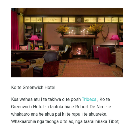
Ko te Greenwich Hotel
Kua wehea atu i te takiwa o te posh
Tribeca
, Ko te
Greenwich Hotel - i tautokohia e Robert De Niro - e
whakaaro ana he ahua pai ki te rapu i te ahuareka.
Whakaarohia nga taonga o te ao, nga taarai hiraka Tibet,