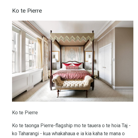
Ko te Pierre
Ko te Pierre
Ko te taonga Pierre-flagship mo te tauera o te hoia Taj -
ko Taharangi - kua whakahaua e ia kia kaha te mana o