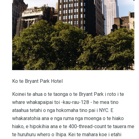
Ko te Bryant Park Hotel
Koinei te ahua o te taonga o te Bryant Park i roto i te
whare whakapaipai toi -kau-rau-128 - he mea tino
ataahua tetahi o nga hokomaha tino pai i NYC. E
whakaratohia ana e nga ruma nga moenga o te hiako
hiako, e hipokihia ana e te 400-thread-count te tauera me
te huruhuru whero o Ihipa. Kei te mahara koe i etahi