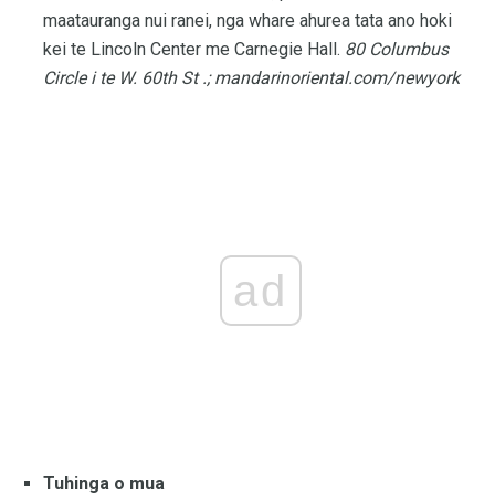
maatauranga nui ranei, nga whare ahurea tata ano hoki
kei te Lincoln Center me Carnegie Hall.
80 Columbus
Circle i te W. 60th St .;
mandarinoriental.com/newyork
ad
Tuhinga o mua